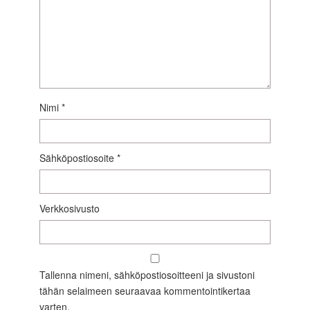
Nimi
*
Sähköpostiosoite
*
Verkkosivusto
Tallenna nimeni, sähköpostiosoitteeni ja sivustoni
tähän selaimeen seuraavaa kommentointikertaa
varten.