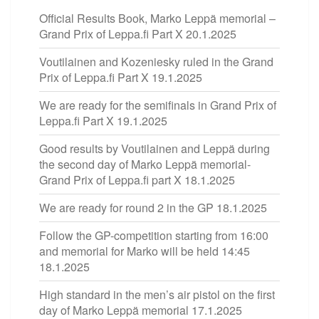
Official Results Book, Marko Leppä memorial –
Grand Prix of Leppa.fi Part X
20.1.2025
Voutilainen and Kozeniesky ruled in the Grand
Prix of Leppa.fi Part X
19.1.2025
We are ready for the semifinals in Grand Prix of
Leppa.fi Part X
19.1.2025
Good results by Voutilainen and Leppä during
the second day of Marko Leppä memorial-
Grand Prix of Leppa.fi part X
18.1.2025
We are ready for round 2 in the GP
18.1.2025
Follow the GP-competition starting from 16:00
and memorial for Marko will be held 14:45
18.1.2025
High standard in the men’s air pistol on the first
day of Marko Leppä memorial
17.1.2025