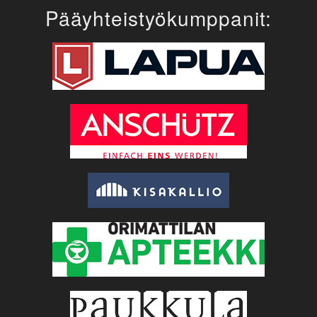
Pääyhteistyökumppanit: