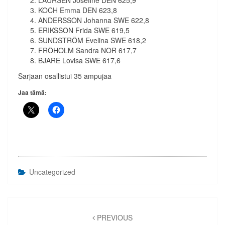
LAURSEN Josefine DEN 625,9
KOCH Emma DEN 623,8
ANDERSSON Johanna SWE 622,8
ERIKSSON Frida SWE 619,5
SUNDSTRÖM Evelina SWE 618,2
FRÖHOLM Sandra NOR 617,7
BJARE Lovisa SWE 617,6
Sarjaan osallistui 35 ampujaa
Jaa tämä:
Uncategorized
Artikkelien
selaus
PREVIOUS