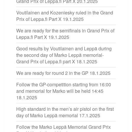
Grand Prix of Leppa.fi Part X
20.1.2025
Voutilainen and Kozeniesky ruled in the Grand
Prix of Leppa.fi Part X
19.1.2025
We are ready for the semifinals in Grand Prix of
Leppa.fi Part X
19.1.2025
Good results by Voutilainen and Leppä during
the second day of Marko Leppä memorial-
Grand Prix of Leppa.fi part X
18.1.2025
We are ready for round 2 in the GP
18.1.2025
Follow the GP-competition starting from 16:00
and memorial for Marko will be held 14:45
18.1.2025
High standard in the men’s air pistol on the first
day of Marko Leppä memorial
17.1.2025
Follow the Marko Leppä Memorial Grand Prix