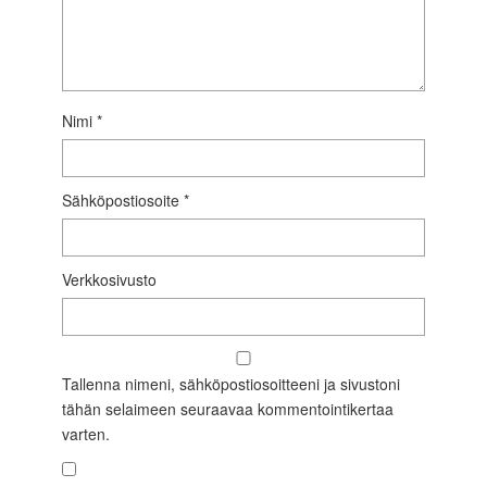
Nimi
*
Sähköpostiosoite
*
Verkkosivusto
Tallenna nimeni, sähköpostiosoitteeni ja sivustoni
tähän selaimeen seuraavaa kommentointikertaa
varten.