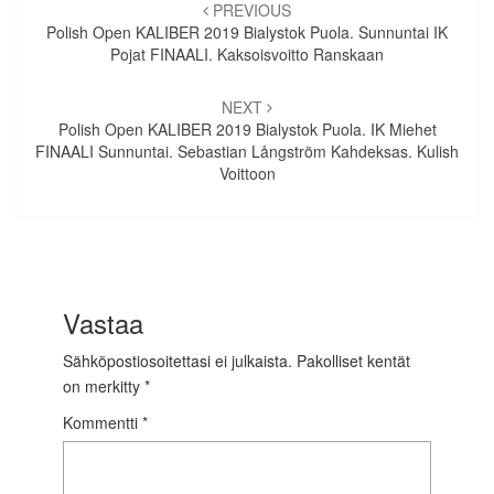
selaus
PREVIOUS
Polish Open KALIBER 2019 Bialystok Puola. Sunnuntai IK
Pojat FINAALI. Kaksoisvoitto Ranskaan
NEXT
Polish Open KALIBER 2019 Bialystok Puola. IK Miehet
FINAALI Sunnuntai. Sebastian Långström Kahdeksas. Kulish
Voittoon
Vastaa
Sähköpostiosoitettasi ei julkaista.
Pakolliset kentät
on merkitty
*
Kommentti
*