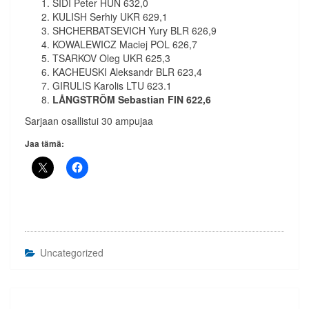
SIDI Peter HUN 632,0
KULISH Serhiy UKR 629,1
SHCHERBATSEVICH Yury BLR 626,9
KOWALEWICZ Maciej POL 626,7
TSARKOV Oleg UKR 625,3
KACHEUSKI Aleksandr BLR 623,4
GIRULIS Karolis LTU 623.1
LÅNGSTRÖM Sebastian FIN 622,6
Sarjaan osallistui 30 ampujaa
Jaa tämä:
Uncategorized
Artikkelien