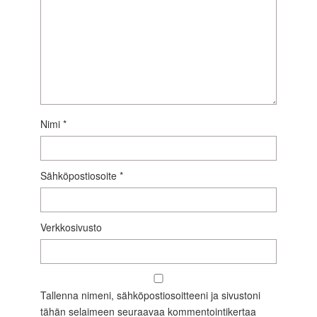
Nimi
*
Sähköpostiosoite
*
Verkkosivusto
Tallenna nimeni, sähköpostiosoitteeni ja sivustoni
tähän selaimeen seuraavaa kommentointikertaa