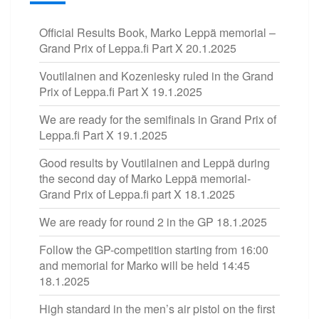
Official Results Book, Marko Leppä memorial –
Grand Prix of Leppa.fi Part X
20.1.2025
Voutilainen and Kozeniesky ruled in the Grand
Prix of Leppa.fi Part X
19.1.2025
We are ready for the semifinals in Grand Prix of
Leppa.fi Part X
19.1.2025
Good results by Voutilainen and Leppä during
the second day of Marko Leppä memorial-
Grand Prix of Leppa.fi part X
18.1.2025
We are ready for round 2 in the GP
18.1.2025
Follow the GP-competition starting from 16:00
and memorial for Marko will be held 14:45
18.1.2025
High standard in the men’s air pistol on the first