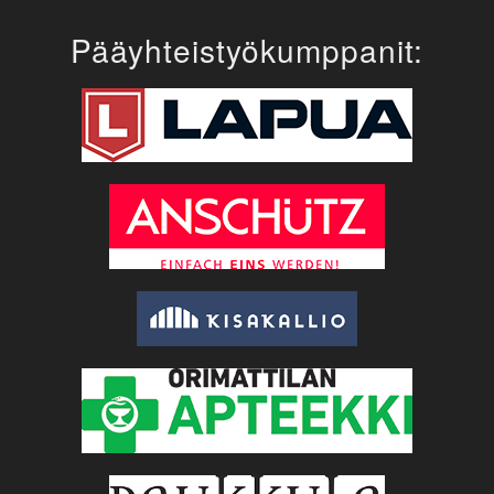
Pääyhteistyökumppanit: