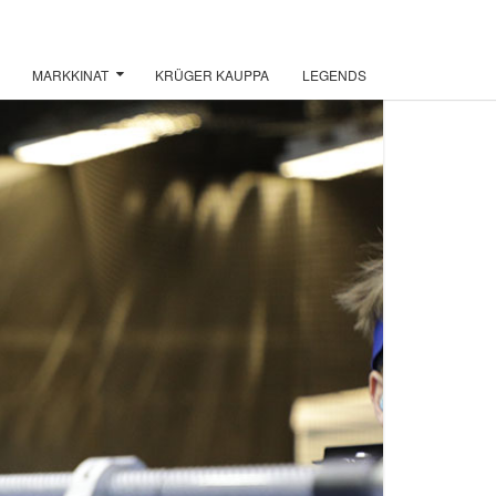
MARKKINAT
KRÜGER KAUPPA
LEGENDS