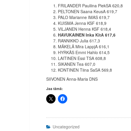
FRILANDER Pauliina PiekSA 620,8
PELTONEN Saana KeusA 619,7
PALO Marianne IMAS 619,7
KUISMA Jenna KSF 618,9
VILJANEN Henna KSF 618,4
HAVUKAINEN Inka KitA 617,6
RANNIKKO Julia 617,3
MÄKELÄ Mira LappjA 616,1
HYRKÄS Emmi Hahlo 614,5
LAITINEN Essi TSA 608,8
SIKANEN Tea 607,0
KONTINEN Tiina SaSA 569,8
SIIVONEN Anna-Maria DNS
Jaa tämä:
Uncategorized