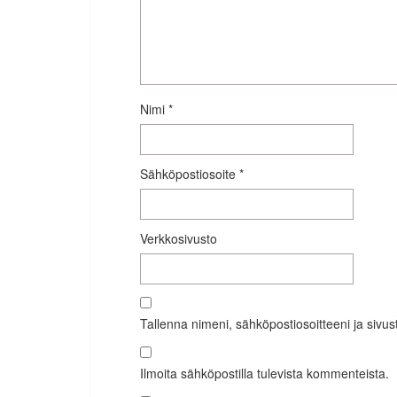
Nimi
*
Sähköpostiosoite
*
Verkkosivusto
Tallenna nimeni, sähköpostiosoitteeni ja siv
Ilmoita sähköpostilla tulevista kommenteista.