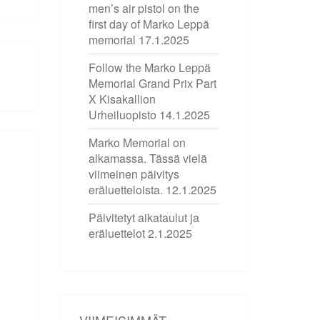
men’s air pistol on the
first day of Marko Leppä
memorial
17.1.2025
Follow the Marko Leppä
Memorial Grand Prix Part
X Kisakallion
Urheiluopisto
14.1.2025
Marko Memorial on
alkamassa. Tässä vielä
viimeinen päivitys
eräluetteloista.
12.1.2025
Päivitetyt aikataulut ja
eräluettelot
2.1.2025
VIIMEISIMMÄT