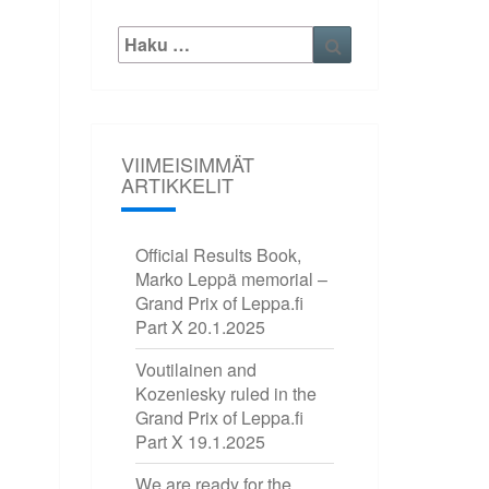
Etsi:
Haku
VIIMEISIMMÄT
ARTIKKELIT
Official Results Book,
Marko Leppä memorial –
Grand Prix of Leppa.fi
Part X
20.1.2025
Voutilainen and
Kozeniesky ruled in the
Grand Prix of Leppa.fi
Part X
19.1.2025
We are ready for the