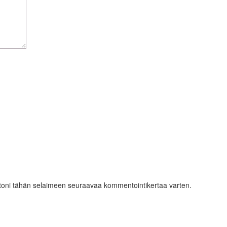
ustoni tähän selaimeen seuraavaa kommentointikertaa varten.