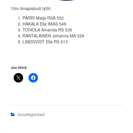
10m ilmapistooli tytöt:
PÄRRI Maija RSA 552
HAKALA Ella IMAS 549
TOIVOLA Amanda RS 539
RANTALAINEN Johanna MA 528
LINDQVIST Ella RS 513
Jaa tämä:
Uncategorized