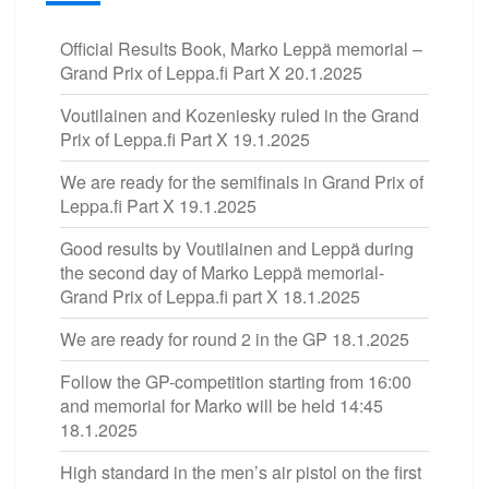
Official Results Book, Marko Leppä memorial –
Grand Prix of Leppa.fi Part X
20.1.2025
Voutilainen and Kozeniesky ruled in the Grand
Prix of Leppa.fi Part X
19.1.2025
We are ready for the semifinals in Grand Prix of
Leppa.fi Part X
19.1.2025
Good results by Voutilainen and Leppä during
the second day of Marko Leppä memorial-
Grand Prix of Leppa.fi part X
18.1.2025
We are ready for round 2 in the GP
18.1.2025
Follow the GP-competition starting from 16:00
and memorial for Marko will be held 14:45
18.1.2025
High standard in the men’s air pistol on the first