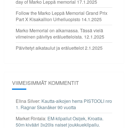
day of Marko Leppä memorial
17.1.2025
Follow the Marko Leppä Memorial Grand Prix
Part X Kisakallion Urheiluopisto
14.1.2025
Marko Memorial on alkamassa. Tässä vielä
viimeinen päivitys eräluetteloista.
12.1.2025
Päivitetyt aikataulut ja eräluettelot
2.1.2025
VIIMEISIMMÄT KOMMENTIT
Elina Silver
:
Kautta-aikojen herra PISTOOLI nro
1. Ragnar Skanåker 90 vuotta
Market Rintala
:
EM-kilpailut Osijek, Kroatia.
50m kivääri 3x20ls naiset joukkuekilpailu.