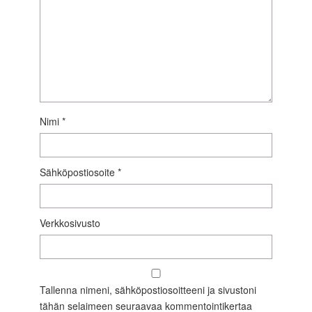
Nimi
*
Sähköpostiosoite
*
Verkkosivusto
Tallenna nimeni, sähköpostiosoitteeni ja sivustoni
tähän selaimeen seuraavaa kommentointikertaa