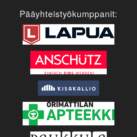
Pääyhteistyökumppanit: