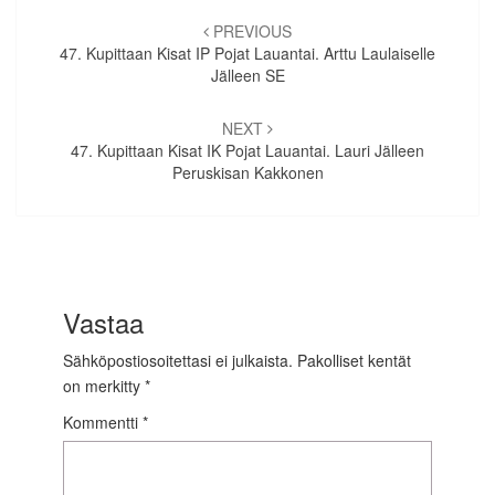
Artikkelien
selaus
PREVIOUS
47. Kupittaan Kisat IP Pojat Lauantai. Arttu Laulaiselle
Jälleen SE
NEXT
47. Kupittaan Kisat IK Pojat Lauantai. Lauri Jälleen
Peruskisan Kakkonen
Vastaa
Sähköpostiosoitettasi ei julkaista.
Pakolliset kentät
on merkitty
*
Kommentti
*