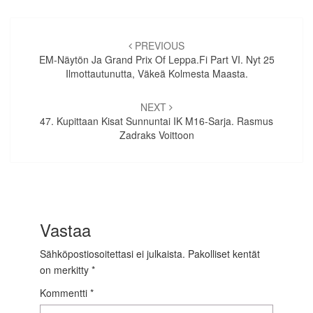
Artikkelien
selaus
PREVIOUS
EM-Näytön Ja Grand Prix Of Leppa.fi Part VI. Nyt 25
Ilmottautunutta, Väkeä Kolmesta Maasta.
NEXT
47. Kupittaan Kisat Sunnuntai IK M16-Sarja. Rasmus
Zadraks Voittoon
Vastaa
Sähköpostiosoitettasi ei julkaista.
Pakolliset kentät
on merkitty
*
Kommentti
*