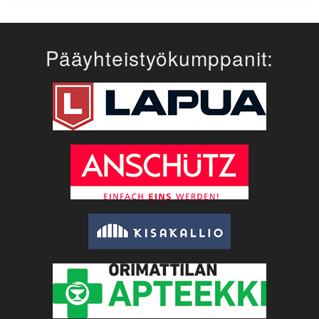
Pääyhteistyökumppanit: