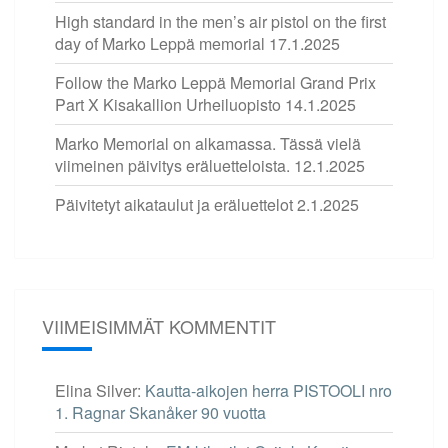
High standard in the men’s air pistol on the first
day of Marko Leppä memorial
17.1.2025
Follow the Marko Leppä Memorial Grand Prix
Part X Kisakallion Urheiluopisto
14.1.2025
Marko Memorial on alkamassa. Tässä vielä
viimeinen päivitys eräluetteloista.
12.1.2025
Päivitetyt aikataulut ja eräluettelot
2.1.2025
VIIMEISIMMÄT KOMMENTIT
Elina Silver
:
Kautta-aikojen herra PISTOOLI nro
1. Ragnar Skanåker 90 vuotta