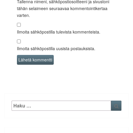
Tallenna nimeni, sähköpostiosoitteeni ja sivustoni
tähän selaimeen seuraavaa kommentointikertaa
varten.
Ilmoita sähköpostilla tulevista kommenteista.
Ilmoita sähköpostilla uusista postauksista.
Etsi:
Haku