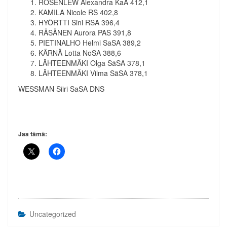
ROSENLEW Alexandra KaA 412,1
KAMILA Nicole RS 402,8
HYÖRTTI Sini RSA 396,4
RÄSÄNEN Aurora PAS 391,8
PIETINALHO Helmi SaSA 389,2
KÄRNÄ Lotta NoSA 388,6
LÄHTEENMÄKI Olga SäSA 378,1
LÄHTEENMÄKI Vilma SäSA 378,1
WESSMAN Siiri SaSA DNS
Jaa tämä:
Uncategorized