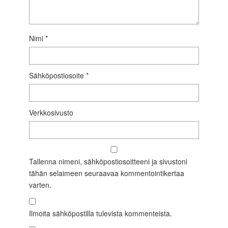
Nimi
*
Sähköpostiosoite
*
Verkkosivusto
Tallenna nimeni, sähköpostiosoitteeni ja sivustoni
tähän selaimeen seuraavaa kommentointikertaa
varten.
Ilmoita sähköpostilla tulevista kommenteista.