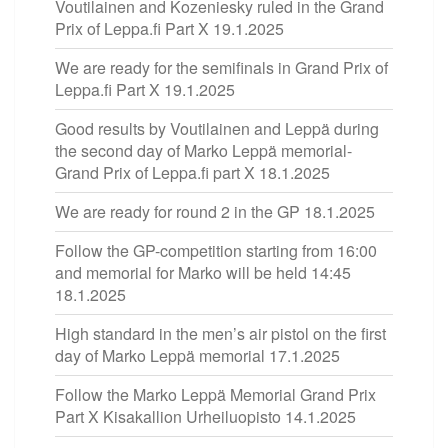
Voutilainen and Kozeniesky ruled in the Grand
Prix of Leppa.fi Part X
19.1.2025
We are ready for the semifinals in Grand Prix of
Leppa.fi Part X
19.1.2025
Good results by Voutilainen and Leppä during
the second day of Marko Leppä memorial-
Grand Prix of Leppa.fi part X
18.1.2025
We are ready for round 2 in the GP
18.1.2025
Follow the GP-competition starting from 16:00
and memorial for Marko will be held 14:45
18.1.2025
High standard in the men’s air pistol on the first
day of Marko Leppä memorial
17.1.2025
Follow the Marko Leppä Memorial Grand Prix
Part X Kisakallion Urheiluopisto
14.1.2025