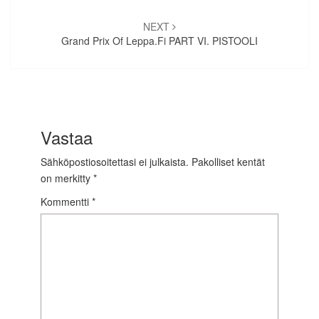
NEXT
Grand Prix Of Leppa.fi PART VI. PISTOOLI
Vastaa
Sähköpostiosoitettasi ei julkaista.
Pakolliset kentät
on merkitty
*
Kommentti
*