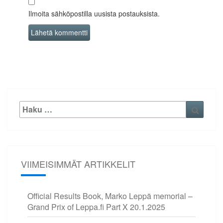
Ilmoita sähköpostilla uusista postauksista.
Etsi:
Haku
VIIMEISIMMÄT ARTIKKELIT
Official Results Book, Marko Leppä memorial –
Grand Prix of Leppa.fi Part X
20.1.2025