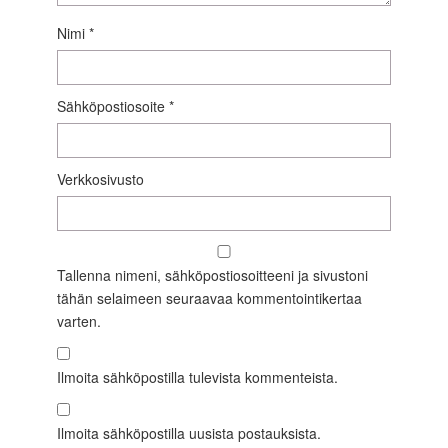
Nimi
*
Sähköpostiosoite
*
Verkkosivusto
Tallenna nimeni, sähköpostiosoitteeni ja sivustoni
tähän selaimeen seuraavaa kommentointikertaa
varten.
Ilmoita sähköpostilla tulevista kommenteista.
Ilmoita sähköpostilla uusista postauksista.