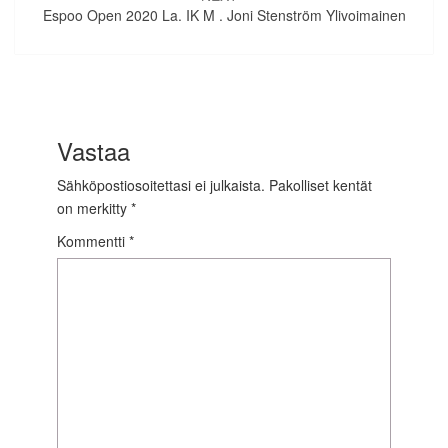
Espoo Open 2020 La. IK M . Joni Stenström Ylivoimainen
Vastaa
Sähköpostiosoitettasi ei julkaista.
Pakolliset kentät
on merkitty
*
Kommentti
*