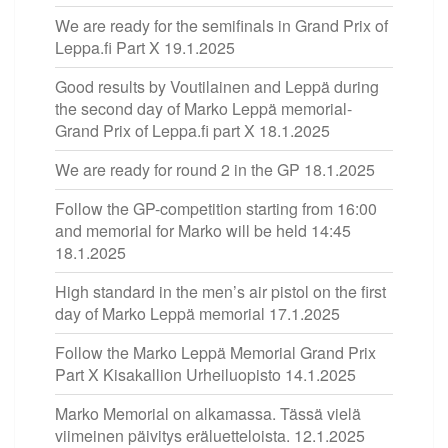
We are ready for the semifinals in Grand Prix of
Leppa.fi Part X
19.1.2025
Good results by Voutilainen and Leppä during
the second day of Marko Leppä memorial-
Grand Prix of Leppa.fi part X
18.1.2025
We are ready for round 2 in the GP
18.1.2025
Follow the GP-competition starting from 16:00
and memorial for Marko will be held 14:45
18.1.2025
High standard in the men’s air pistol on the first
day of Marko Leppä memorial
17.1.2025
Follow the Marko Leppä Memorial Grand Prix
Part X Kisakallion Urheiluopisto
14.1.2025
Marko Memorial on alkamassa. Tässä vielä
viimeinen päivitys eräluetteloista.
12.1.2025