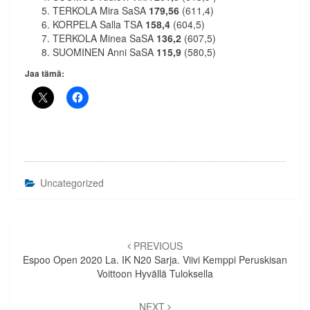
TERKOLA Mira SaSA
179,56
(611,4)
KORPELA Salla TSA
158,4
(604,5)
TERKOLA Minea SaSA
136,2
(607,5)
SUOMINEN Anni SaSA
115,9
(580,5)
Jaa tämä:
Uncategorized
Artikkelien
selaus
PREVIOUS
Espoo Open 2020 La. IK N20 Sarja. Viivi Kemppi Peruskisan
Voittoon Hyvällä Tuloksella
NEXT