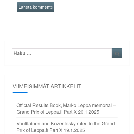
Etsi:
Haku
VIIMEISIMMÄT ARTIKKELIT
Official Results Book, Marko Leppä memorial –
Grand Prix of Leppa.fi Part X
20.1.2025
Voutilainen and Kozeniesky ruled in the Grand
Prix of Leppa.fi Part X
19.1.2025