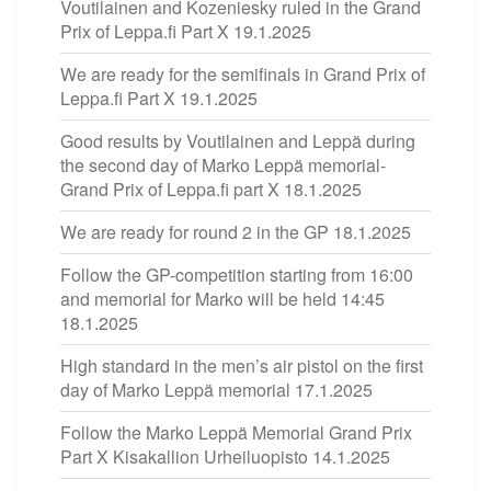
Voutilainen and Kozeniesky ruled in the Grand
Prix of Leppa.fi Part X
19.1.2025
We are ready for the semifinals in Grand Prix of
Leppa.fi Part X
19.1.2025
Good results by Voutilainen and Leppä during
the second day of Marko Leppä memorial-
Grand Prix of Leppa.fi part X
18.1.2025
We are ready for round 2 in the GP
18.1.2025
Follow the GP-competition starting from 16:00
and memorial for Marko will be held 14:45
18.1.2025
High standard in the men’s air pistol on the first
day of Marko Leppä memorial
17.1.2025
Follow the Marko Leppä Memorial Grand Prix
Part X Kisakallion Urheiluopisto
14.1.2025