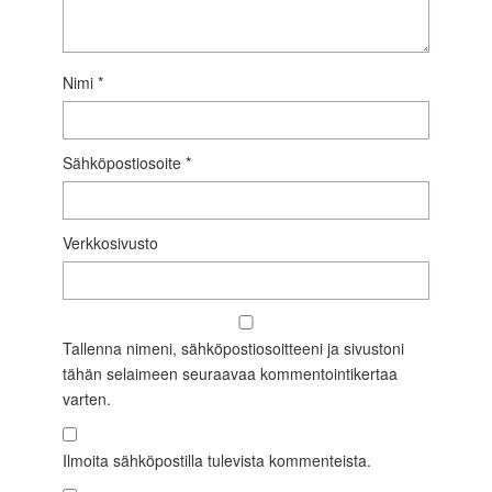
Nimi
*
Sähköpostiosoite
*
Verkkosivusto
Tallenna nimeni, sähköpostiosoitteeni ja sivustoni
tähän selaimeen seuraavaa kommentointikertaa
varten.
Ilmoita sähköpostilla tulevista kommenteista.