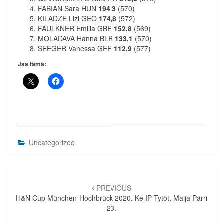
FABIAN Sara HUN
194,3
(570)
KILADZE Lizi GEO
174,8
(572)
FAULKNER Emilia GBR
152,8
(569)
MOLADAVA Hanna BLR
133,1
(570)
SEEGER Vanessa GER
112,9
(577)
Jaa tämä:
Uncategorized
Artikkelien
selaus
PREVIOUS
H&N Cup München-Hochbrück 2020. Ke IP Tytöt. Maija Pärri
23.