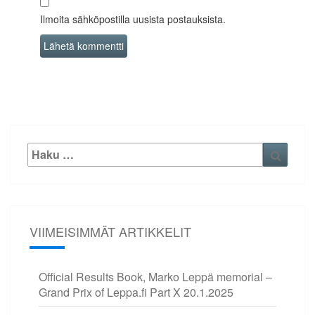
Ilmoita sähköpostilla uusista postauksista.
Etsi:
Haku
VIIMEISIMMÄT ARTIKKELIT
Official Results Book, Marko Leppä memorial –
Grand Prix of Leppa.fi Part X
20.1.2025