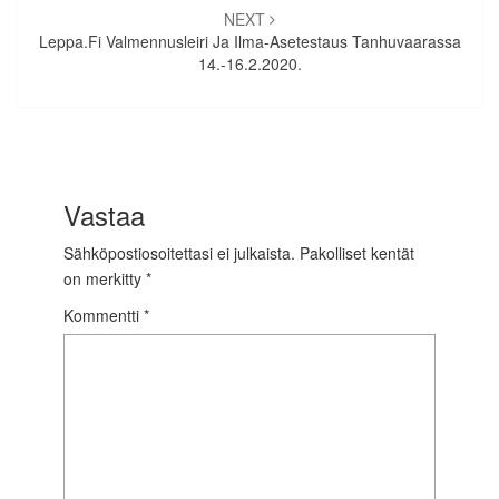
NEXT
Leppa.fi Valmennusleiri Ja Ilma-Asetestaus Tanhuvaarassa
14.-16.2.2020.
Vastaa
Sähköpostiosoitettasi ei julkaista.
Pakolliset kentät
on merkitty
*
Kommentti
*