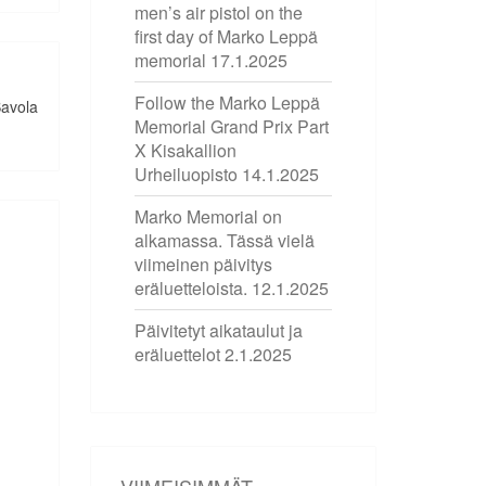
men’s air pistol on the
first day of Marko Leppä
memorial
17.1.2025
Follow the Marko Leppä
avola
Memorial Grand Prix Part
X Kisakallion
Urheiluopisto
14.1.2025
Marko Memorial on
alkamassa. Tässä vielä
viimeinen päivitys
eräluetteloista.
12.1.2025
Päivitetyt aikataulut ja
eräluettelot
2.1.2025
VIIMEISIMMÄT