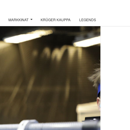
MARKKINAT
KRÜGER KAUPPA
LEGENDS