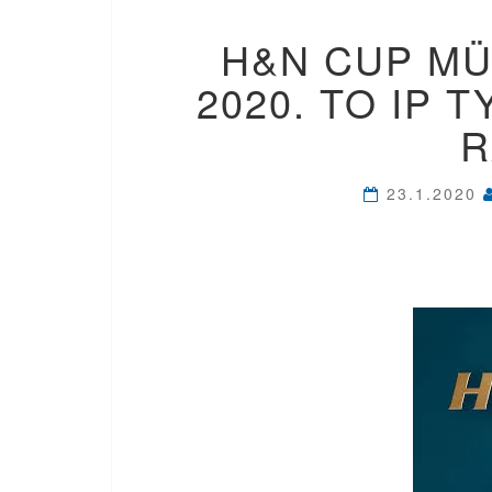
H&N CUP M
2020. TO IP T
R
23.1.2020