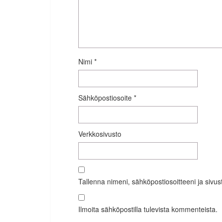
Nimi
*
Sähköpostiosoite
*
Verkkosivusto
Tallenna nimeni, sähköpostiosoitteeni ja siv
Ilmoita sähköpostilla tulevista kommenteista.