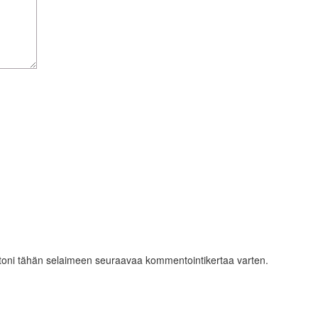
ustoni tähän selaimeen seuraavaa kommentointikertaa varten.