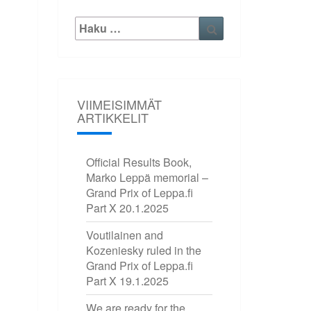
Etsi:
Haku
VIIMEISIMMÄT
ARTIKKELIT
Official Results Book,
Marko Leppä memorial –
Grand Prix of Leppa.fi
Part X
20.1.2025
Voutilainen and
Kozeniesky ruled in the
Grand Prix of Leppa.fi
Part X
19.1.2025
We are ready for the