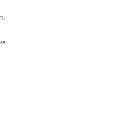
73)
68)