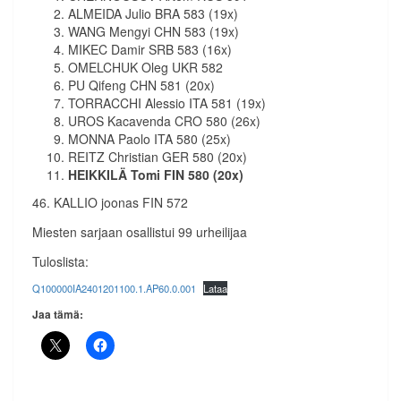
ALMEIDA Julio BRA 583 (19x)
WANG Mengyi CHN 583 (19x)
MIKEC Damir SRB 583 (16x)
OMELCHUK Oleg UKR 582
PU Qifeng CHN 581 (20x)
TORRACCHI Alessio ITA 581 (19x)
UROS Kacavenda CRO 580 (26x)
MONNA Paolo ITA 580 (25x)
REITZ Christian GER 580 (20x)
HEIKKILÄ Tomi FIN 580 (20x)
46. KALLIO joonas FIN 572
Miesten sarjaan osallistui 99 urheilijaa
Tuloslista:
Q100000IA2401201100.1.AP60.0.001
Lataa
Jaa tämä: