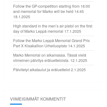
Follow the GP-competition starting from 16:00
and memorial for Marko will be held 14:45
18.1.2025
High standard in the men’s air pistol on the first
day of Marko Leppä memorial
17.1.2025
Follow the Marko Leppä Memorial Grand Prix
Part X Kisakallion Urheiluopisto
14.1.2025
Marko Memorial on alkamassa. Tässä vielä
viimeinen päivitys eräluetteloista.
12.1.2025
Päivitetyt aikataulut ja eräluettelot
2.1.2025
VIIMEISIMMÄT KOMMENTIT