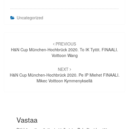
Uncategorized
Artikkelien
selaus
PREVIOUS
H&N Cup München-Hochbrück 2020. To IK Tytöt. FINAALI.
Voittoon Wang
NEXT
H&N Cup München-Hochbrück 2020. Pe IP Miehet FINAALI.
Mikec Voittoon Kymmenyksellä
Vastaa