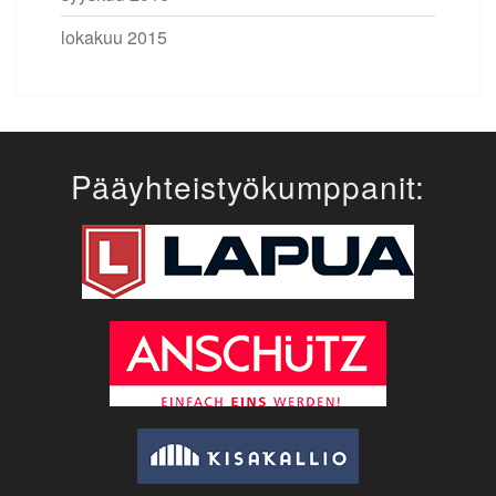
lokakuu 2015
Pääyhteistyökumppanit: