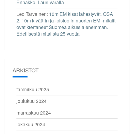
Ennakko. Lauri varalla
Leo Tarvainen
:
10m EM kisat lähestyvät. OSA
2: 10m kiväärin ja -pistoolin nuorten EM -mitalit
ovat kiertäneet Suomea aikuisia enemmän.
Edellisestä mitalista 25 vuotta
ARKISTOT
tammikuu 2025
joulukuu 2024
marraskuu 2024
lokakuu 2024