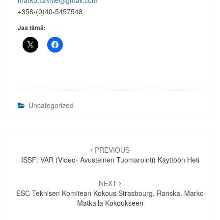
marko.talvitie@gmail.com
+358-(0)40-5457548
Jaa tämä:
Uncategorized
Artikkelien
selaus
PREVIOUS
ISSF: VAR (video- Avusteinen Tuomarointi) Käyttöön Heti
NEXT
ESC Teknisen Komitean Kokous Strasbourg, Ranska. Marko
Matkalla Kokoukseen