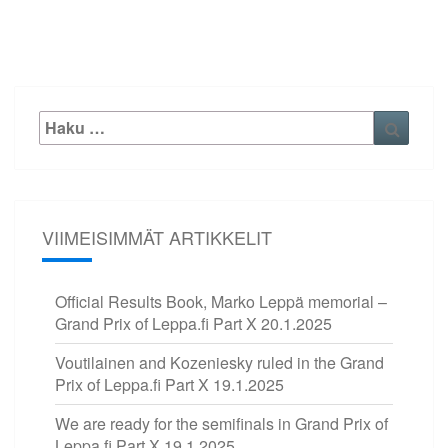
Etsi:
Haku
VIIMEISIMMÄT ARTIKKELIT
Official Results Book, Marko Leppä memorial –
Grand Prix of Leppa.fi Part X
20.1.2025
Voutilainen and Kozeniesky ruled in the Grand
Prix of Leppa.fi Part X
19.1.2025
We are ready for the semifinals in Grand Prix of
Leppa.fi Part X
19.1.2025