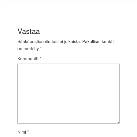
Vastaa
Sähköpostiosoitettasi ei julkaista.
Pakolliset kentät
on merkitty
*
Kommentti
*
Nimi
*