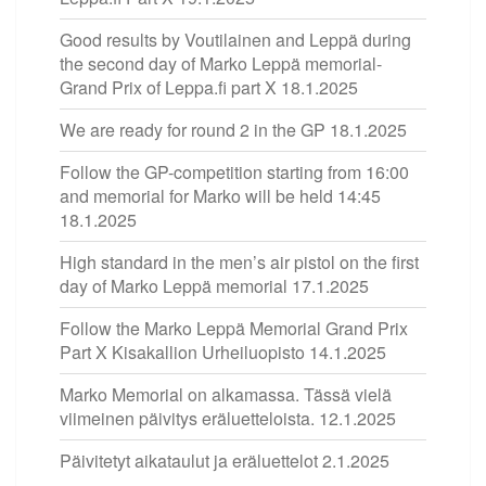
Good results by Voutilainen and Leppä during
the second day of Marko Leppä memorial-
Grand Prix of Leppa.fi part X
18.1.2025
We are ready for round 2 in the GP
18.1.2025
Follow the GP-competition starting from 16:00
and memorial for Marko will be held 14:45
18.1.2025
High standard in the men’s air pistol on the first
day of Marko Leppä memorial
17.1.2025
Follow the Marko Leppä Memorial Grand Prix
Part X Kisakallion Urheiluopisto
14.1.2025
Marko Memorial on alkamassa. Tässä vielä
viimeinen päivitys eräluetteloista.
12.1.2025
Päivitetyt aikataulut ja eräluettelot
2.1.2025