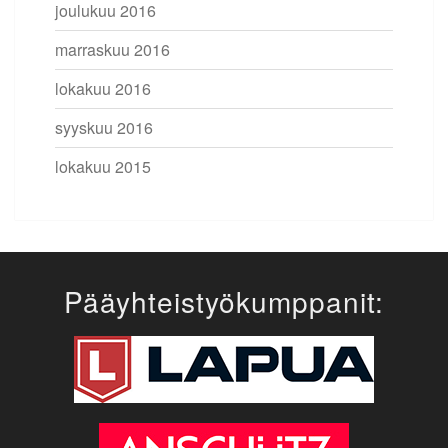
joulukuu 2016
marraskuu 2016
lokakuu 2016
syyskuu 2016
lokakuu 2015
Pääyhteistyökumppanit: