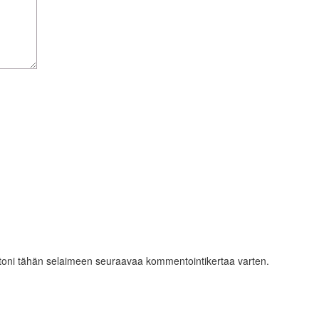
ustoni tähän selaimeen seuraavaa kommentointikertaa varten.