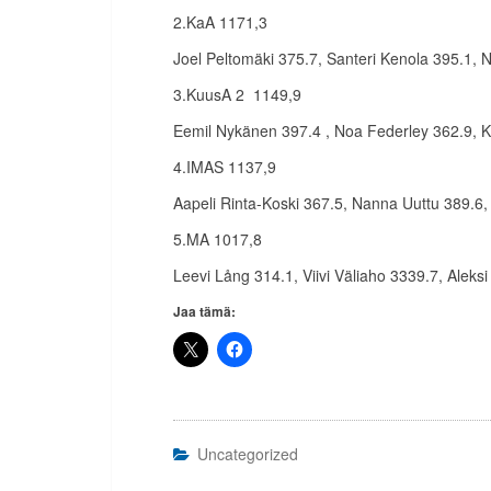
2.KaA 1171,3
Joel Peltomäki 375.7, Santeri Kenola 395.1, 
3.KuusA 2 1149,9
Eemil Nykänen 397.4 , Noa Federley 362.9, 
4.IMAS 1137,9
Aapeli Rinta-Koski 367.5, Nanna Uuttu 389.6,
5.MA 1017,8
Leevi Lång 314.1, Viivi Väliaho 3339.7, Aleksi
Jaa tämä:
Uncategorized