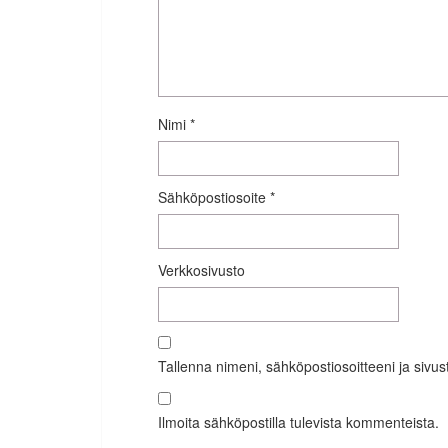
Nimi
*
Sähköpostiosoite
*
Verkkosivusto
Tallenna nimeni, sähköpostiosoitteeni ja siv
Ilmoita sähköpostilla tulevista kommenteista.