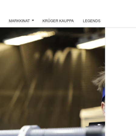
MARKKINAT
KRÜGER KAUPPA
LEGENDS