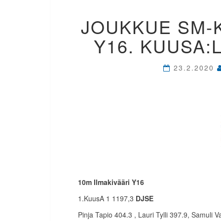
JOUKKUE SM-K
Y16. KUUSA
23.2.2020
10m Ilmakivääri Y16
1.KuusA 1 1197,3
DJSE
Pinja Tapio 404.3 , Lauri Tylli 397.9, Samuli V