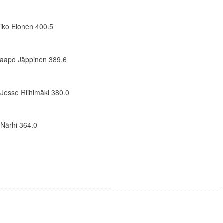
Niko Elonen 400.5
Kaapo Jäppinen 389.6
 Jesse Riihimäki 380.0
 Närhi 364.0