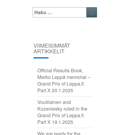
Etsi:
Haku
VIIMEISIMMÄT
ARTIKKELIT
Official Results Book,
Marko Leppä memorial –
Grand Prix of Leppa.fi
Part X
20.1.2025
Voutilainen and
Kozeniesky ruled in the
Grand Prix of Leppa.fi
Part X
19.1.2025
We are ready for the