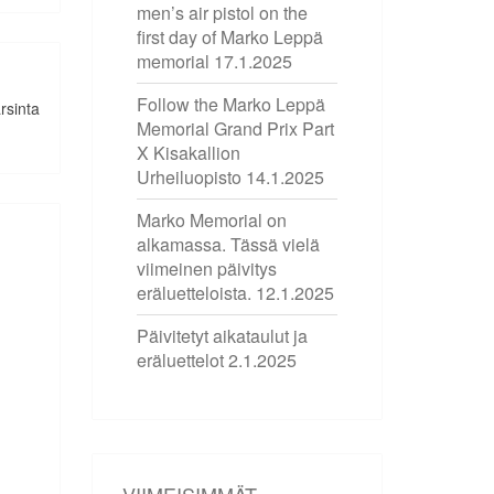
men’s air pistol on the
first day of Marko Leppä
memorial
17.1.2025
Follow the Marko Leppä
rsinta
Memorial Grand Prix Part
X Kisakallion
Urheiluopisto
14.1.2025
Marko Memorial on
alkamassa. Tässä vielä
viimeinen päivitys
eräluetteloista.
12.1.2025
Päivitetyt aikataulut ja
eräluettelot
2.1.2025
VIIMEISIMMÄT