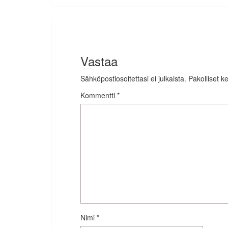
Vastaa
Sähköpostiosoitettasi ei julkaista.
Pakolliset k
Kommentti
*
Nimi
*