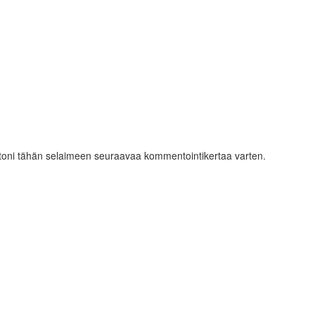
ustoni tähän selaimeen seuraavaa kommentointikertaa varten.