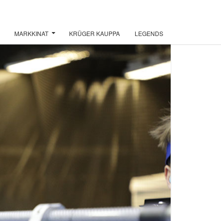
MARKKINAT
KRÜGER KAUPPA
LEGENDS