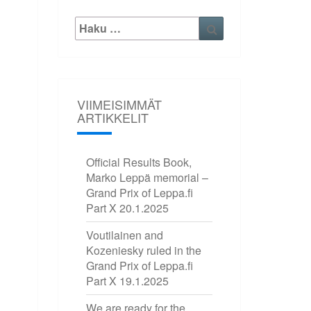
Etsi:
Haku
VIIMEISIMMÄT
ARTIKKELIT
Official Results Book,
Marko Leppä memorial –
Grand Prix of Leppa.fi
Part X
20.1.2025
Voutilainen and
Kozeniesky ruled in the
Grand Prix of Leppa.fi
Part X
19.1.2025
We are ready for the