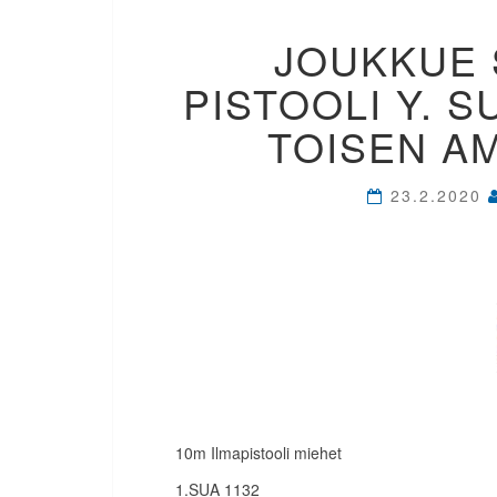
JOUKKUE S
PISTOOLI Y. S
TOISEN A
23.2.2020
10m Ilmapistooli miehet
1.SUA 1132