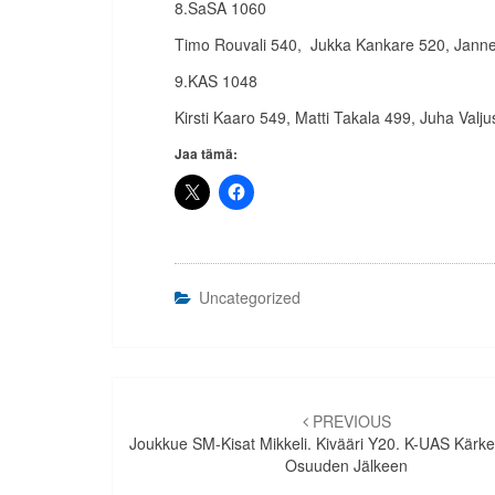
8.SaSA 1060
Timo Rouvali 540, Jukka Kankare 520, Janne
9.KAS 1048
Kirsti Kaaro 549, Matti Takala 499, Juha Valju
Jaa tämä:
Uncategorized
Artikkelien
selaus
PREVIOUS
Joukkue SM-Kisat Mikkeli. Kivääri Y20. K-UAS Kärk
Osuuden Jälkeen