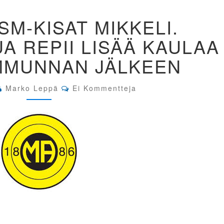
JOUKKUE
M-KISAT MIKKELI.
SM-
KISAT
UA REPII LISÄÄ KAULAA
MIKKELI.
PISTOOLI
MMUNNAN JÄLKEEN
Y.
SUA
REPII
Comments
Marko Leppä
Ei Kommentteja
LISÄÄ
KAULAA
TOISEN
AMMUNNAN
JÄLKEEN