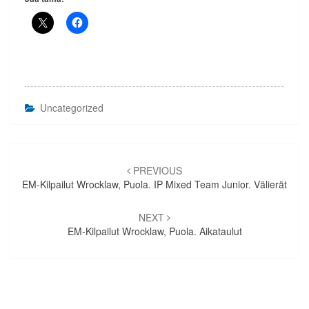
Uncategorized
Artikkelien
selaus
PREVIOUS
EM-Kilpailut Wrocklaw, Puola. IP Mixed Team Junior. Välierät
NEXT
EM-Kilpailut Wrocklaw, Puola. Aikataulut