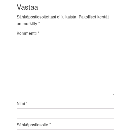
Vastaa
Sähköpostiosoitettasi ei julkaista.
Pakolliset kentät
on merkitty
*
Kommentti
*
Nimi
*
Sähköpostiosoite
*