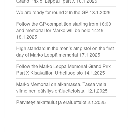
Grand Prix of Leppa.fi part X
18.1.2025
We are ready for round 2 in the GP
18.1.2025
Follow the GP-competition starting from 16:00
and memorial for Marko will be held 14:45
18.1.2025
High standard in the men’s air pistol on the first
day of Marko Leppä memorial
17.1.2025
Follow the Marko Leppä Memorial Grand Prix
Part X Kisakallion Urheiluopisto
14.1.2025
Marko Memorial on alkamassa. Tässä vielä
viimeinen päivitys eräluetteloista.
12.1.2025
Päivitetyt aikataulut ja eräluettelot
2.1.2025