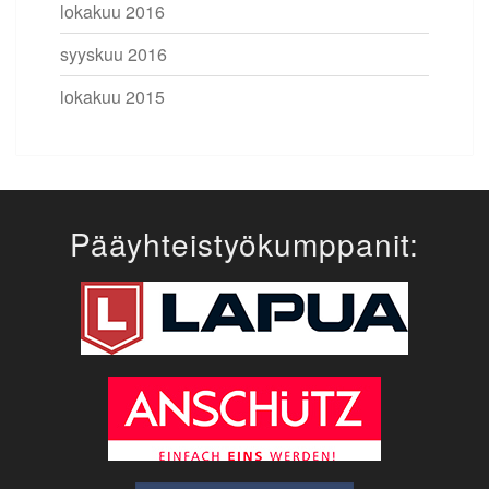
lokakuu 2016
syyskuu 2016
lokakuu 2015
Pääyhteistyökumppanit: