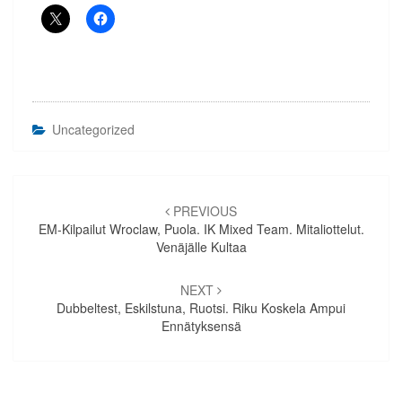
Uncategorized
Artikkelien
selaus
PREVIOUS
EM-Kilpailut Wroclaw, Puola. IK Mixed Team. Mitaliottelut.
Venäjälle Kultaa
NEXT
Dubbeltest, Eskilstuna, Ruotsi. Riku Koskela Ampui
Ennätyksensä