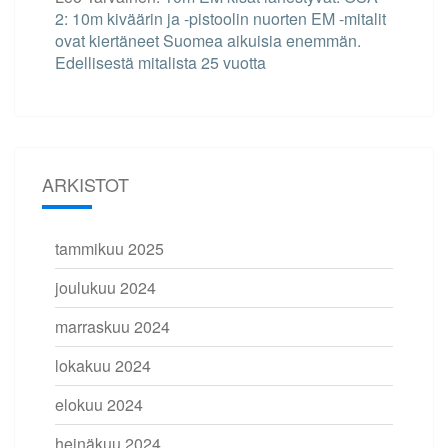
2: 10m kiväärin ja -pistoolin nuorten EM -mitalit
ovat kiertäneet Suomea aikuisia enemmän.
Edellisestä mitalista 25 vuotta
ARKISTOT
tammikuu 2025
joulukuu 2024
marraskuu 2024
lokakuu 2024
elokuu 2024
heinäkuu 2024