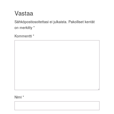
Vastaa
Sähköpostiosoitettasi ei julkaista.
Pakolliset kentät
on merkitty
*
Kommentti
*
Nimi
*