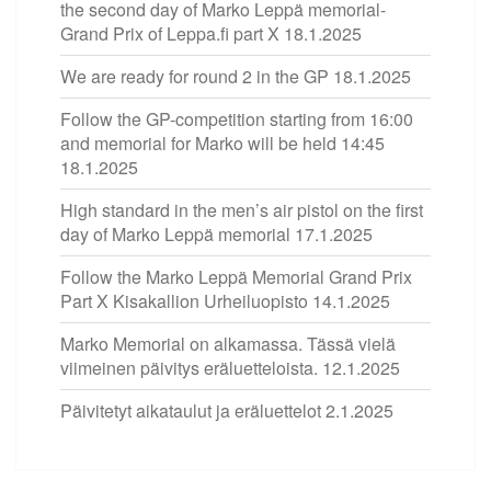
the second day of Marko Leppä memorial-
Grand Prix of Leppa.fi part X
18.1.2025
We are ready for round 2 in the GP
18.1.2025
Follow the GP-competition starting from 16:00
and memorial for Marko will be held 14:45
18.1.2025
High standard in the men’s air pistol on the first
day of Marko Leppä memorial
17.1.2025
Follow the Marko Leppä Memorial Grand Prix
Part X Kisakallion Urheiluopisto
14.1.2025
Marko Memorial on alkamassa. Tässä vielä
viimeinen päivitys eräluetteloista.
12.1.2025
Päivitetyt aikataulut ja eräluettelot
2.1.2025