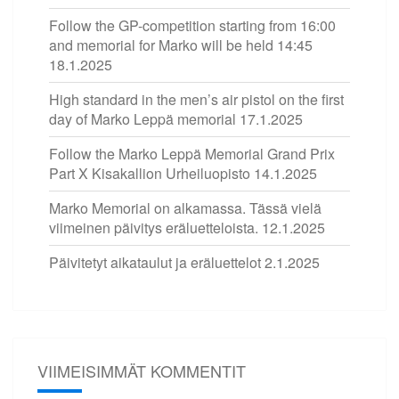
Follow the GP-competition starting from 16:00
and memorial for Marko will be held 14:45
18.1.2025
High standard in the men’s air pistol on the first
day of Marko Leppä memorial
17.1.2025
Follow the Marko Leppä Memorial Grand Prix
Part X Kisakallion Urheiluopisto
14.1.2025
Marko Memorial on alkamassa. Tässä vielä
viimeinen päivitys eräluetteloista.
12.1.2025
Päivitetyt aikataulut ja eräluettelot
2.1.2025
VIIMEISIMMÄT KOMMENTIT