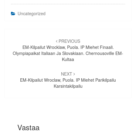
Uncategorized
Artikkelien
selaus
PREVIOUS
EM-Kilpailut Wrocklaw, Puola. IP Miehet Finaali.
Olympiapaikat Italiaan Ja Slovakiaan. Chernousoville EM-
Kultaa
NEXT
EM-Kilpailut Wroclaw, Puola. IP Miehet Parikilpailu
Karsintakilpailu
Vastaa