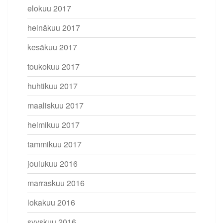
elokuu 2017
heinäkuu 2017
kesäkuu 2017
toukokuu 2017
huhtikuu 2017
maaliskuu 2017
helmikuu 2017
tammikuu 2017
joulukuu 2016
marraskuu 2016
lokakuu 2016
syyskuu 2016