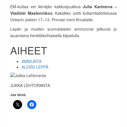
EM-kultaa vei Venäjän kakkosjoukkue
Julia Karimova –
Vladimir Maslennikov.
Kaksikko voitti kultamitaliottelussa
Unkarin pistein 17–13. Pronssi meni Kroatialle.
Lepän ja muiden suomalaisten ammunnat jatkuvat jo
lauantaina henkilökohtaisella kilpailulla.
AIHEET
AMMUNTA
ALEKSI LEPPÄ
JUKKA LEHTORANTA
Jaa tämä: