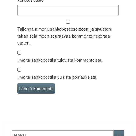
Tallenna nimeni, sähköpostiosoitteeni ja sivustoni
tähän selaimeen seuraavaa kommentointikertaa
varten.
Ilmoita sähköpostilla tulevista kommenteista.
Ilmoita sähköpostilla uusista postauksista.
Etsi:
Haku