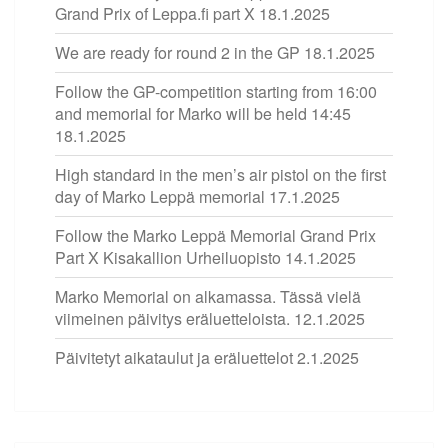
Grand Prix of Leppa.fi part X
18.1.2025
We are ready for round 2 in the GP
18.1.2025
Follow the GP-competition starting from 16:00
and memorial for Marko will be held 14:45
18.1.2025
High standard in the men’s air pistol on the first
day of Marko Leppä memorial
17.1.2025
Follow the Marko Leppä Memorial Grand Prix
Part X Kisakallion Urheiluopisto
14.1.2025
Marko Memorial on alkamassa. Tässä vielä
viimeinen päivitys eräluetteloista.
12.1.2025
Päivitetyt aikataulut ja eräluettelot
2.1.2025