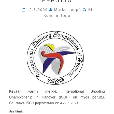
PERUTTU
Comments
12.3.2020
Marko Leppä
Ei
Kommentteja
Kevään varma merkki, International Shooting
Championship in Hanover (ISCH) on myös peruttu.
Seuraava ISCH järjestetään 22.4.-2.5.2021.
Jaa tämä: