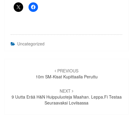
Uncategorized
Artikkelien
selaus
PREVIOUS
10m SM-Kisat Kupittaalla Peruttu
NEXT
9 Uutta Erää H&N Huippuluoteja Maahan. Leppa.fi Testaa
Seuraavaksi Loviisassa