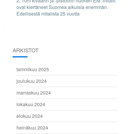
2: 10m kiväärin ja -pistoolin nuorten EM -mitalit
ovat kiertäneet Suomea aikuisia enemmän.
Edellisestä mitalista 25 vuotta
ARKISTOT
tammikuu 2025
joulukuu 2024
marraskuu 2024
lokakuu 2024
elokuu 2024
heinäkuu 2024