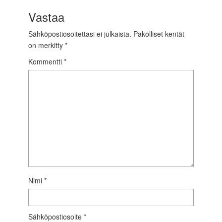
Vastaa
Sähköpostiosoitettasi ei julkaista.
Pakolliset kentät
on merkitty
*
Kommentti
*
Nimi
*
Sähköpostiosoite
*