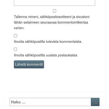
Tallenna nimeni, sähköpostiosoitteeni ja sivustoni
tähän selaimeen seuraavaa kommentointikertaa
varten.
Ilmoita sähköpostilla tulevista kommenteista.
Ilmoita sähköpostilla uusista postauksista.
Etsi:
Haku