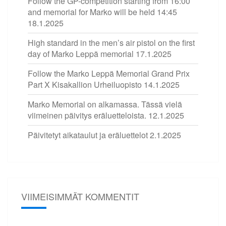
Follow the GP-competition starting from 16:00
and memorial for Marko will be held 14:45
18.1.2025
High standard in the men’s air pistol on the first
day of Marko Leppä memorial
17.1.2025
Follow the Marko Leppä Memorial Grand Prix
Part X Kisakallion Urheiluopisto
14.1.2025
Marko Memorial on alkamassa. Tässä vielä
viimeinen päivitys eräluetteloista.
12.1.2025
Päivitetyt aikataulut ja eräluettelot
2.1.2025
VIIMEISIMMÄT KOMMENTIT