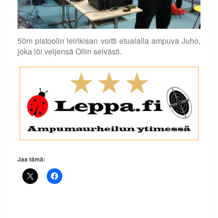
50m pistoolin leirikisan voitti etualalla ampuva Juho,
joka löi veljensä Ollin selvästi.
Jaa tämä: