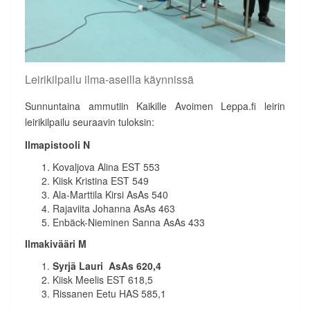
Leirikilpailu ilma-aseilla käynnissä
Sunnuntaina ammutiin Kaikille Avoimen Leppa.fi leirin
leirikilpailu seuraavin tuloksin:
Ilmapistooli N
Kovaljova Alina EST 553
Kiisk Kristina EST 549
Ala-Marttila Kirsi AsAs 540
Rajaviita Johanna AsAs 463
Enbäck-Nieminen Sanna AsAs 433
Ilmakivääri M
Syrjä Lauri AsAs 620,4
Kiisk Meelis EST 618,5
Rissanen Eetu HAS 585,1