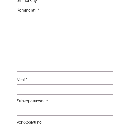
on merkitty
*
Kommentti
*
Nimi
*
Sähköpostiosoite
*
Verkkosivusto