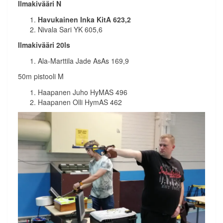
Ilmakivääri N
Havukainen Inka KitA 623,2
Nivala Sari YK 605,6
Ilmakivääri 20ls
Ala-Marttila Jade AsAs 169,9
50m pistooli M
Haapanen Juho HyMAS 496
Haapanen Olli HymAS 462