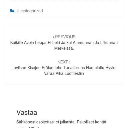
Uncategorized
Artikkelien
selaus
PREVIOUS
Kaikille Avoin Leppa.fi Leiri Jatkui Ammunnan Ja Liikunnan
Merkeissä.
NEXT
Loviisan Kisojen Eräluettelo. Turvallisuus Huomioitu Hyvin.
Varaa Aika Luotitestiin
Vastaa
Sähköpostiosoitettasi ei julkaista.
Pakolliset kentät