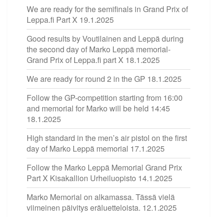
We are ready for the semifinals in Grand Prix of
Leppa.fi Part X
19.1.2025
Good results by Voutilainen and Leppä during
the second day of Marko Leppä memorial-
Grand Prix of Leppa.fi part X
18.1.2025
We are ready for round 2 in the GP
18.1.2025
Follow the GP-competition starting from 16:00
and memorial for Marko will be held 14:45
18.1.2025
High standard in the men’s air pistol on the first
day of Marko Leppä memorial
17.1.2025
Follow the Marko Leppä Memorial Grand Prix
Part X Kisakallion Urheiluopisto
14.1.2025
Marko Memorial on alkamassa. Tässä vielä
viimeinen päivitys eräluetteloista.
12.1.2025