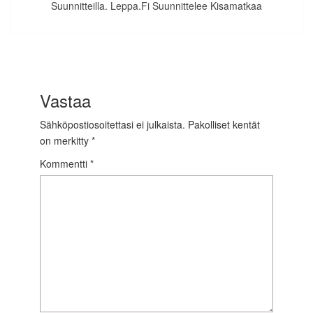
Suunnitteilla. Leppa.fi Suunnittelee Kisamatkaa
Vastaa
Sähköpostiosoitettasi ei julkaista.
Pakolliset kentät
on merkitty
*
Kommentti
*