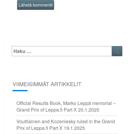
Etsi:
Haku
VIIMEISIMMÄT ARTIKKELIT
Official Results Book, Marko Leppä memorial –
Grand Prix of Leppa.fi Part X
20.1.2025
Voutilainen and Kozeniesky ruled in the Grand
Prix of Leppa.fi Part X
19.1.2025