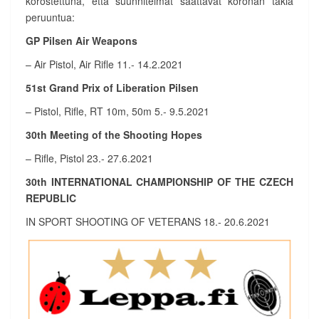
korostettuna, että suunnitelmat saattavat koronan takia
peruuntua:
GP Pilsen Air Weapons
– Air Pistol, Air Rifle 11.- 14.2.2021
51st Grand Prix of Liberation Pilsen
– Pistol, Rifle, RT 10m, 50m 5.- 9.5.2021
30th Meeting of the Shooting Hopes
– Rifle, Pistol 23.- 27.6.2021
30th INTERNATIONAL CHAMPIONSHIP OF THE CZECH
REPUBLIC
IN SPORT SHOOTING OF VETERANS 18.- 20.6.2021