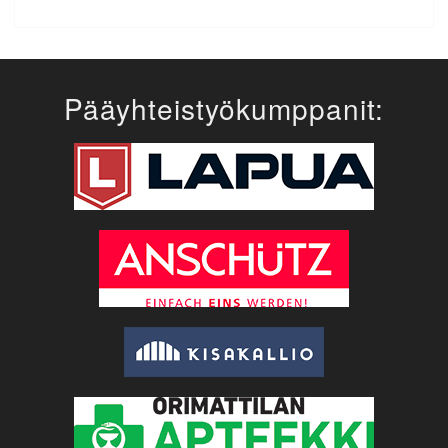
Pääyhteistyökumppanit: