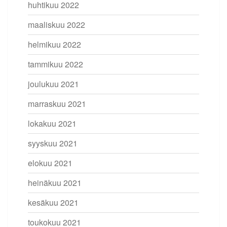
huhtikuu 2022
maaliskuu 2022
helmikuu 2022
tammikuu 2022
joulukuu 2021
marraskuu 2021
lokakuu 2021
syyskuu 2021
elokuu 2021
heinäkuu 2021
kesäkuu 2021
toukokuu 2021