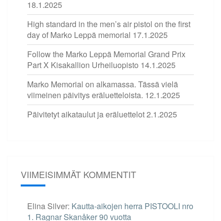
18.1.2025
High standard in the men’s air pistol on the first
day of Marko Leppä memorial
17.1.2025
Follow the Marko Leppä Memorial Grand Prix
Part X Kisakallion Urheiluopisto
14.1.2025
Marko Memorial on alkamassa. Tässä vielä
viimeinen päivitys eräluetteloista.
12.1.2025
Päivitetyt aikataulut ja eräluettelot
2.1.2025
VIIMEISIMMÄT KOMMENTIT
Elina Silver
:
Kautta-aikojen herra PISTOOLI nro
1. Ragnar Skanåker 90 vuotta