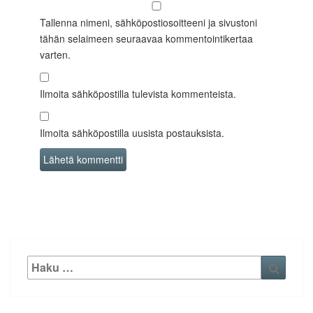
Tallenna nimeni, sähköpostiosoitteeni ja sivustoni
tähän selaimeen seuraavaa kommentointikertaa
varten.
Ilmoita sähköpostilla tulevista kommenteista.
Ilmoita sähköpostilla uusista postauksista.
Etsi:
Haku