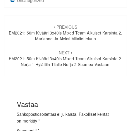
Uncategorized
Artikkelien
selaus
PREVIOUS
EM2021: 50m Kivääri 3x40ls Mixed Team Aikuiset Karsinta 2.
Marianne Ja Aleksi Mitaliotteluun
NEXT
EM2021: 50m Kivääri 3x40ls Mixed Team Aikuiset Karsinta 2.
Norja 1 Hylättiin Tilalle Norja 2 Suomea Vastaan.
Vastaa
Sähköpostiosoitettasi ei julkaista.
Pakolliset kentät
on merkitty
*
Kommentti
*