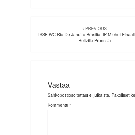
Artikkelien
selaus
PREVIOUS
ISSF WC Rio De Janeiro Brasilia. IP Miehet Finaali
Reitzille Pronssia
Vastaa
Sähköpostiosoitettasi ei julkaista.
Pakolliset k
Kommentti
*