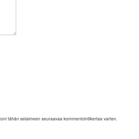
ustoni tähän selaimeen seuraavaa kommentointikertaa varten.