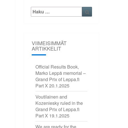
Etsi:
Haku
VIIMEISIMMÄT
ARTIKKELIT
Official Results Book,
Marko Leppä memorial –
Grand Prix of Leppa.fi
Part X
20.1.2025
Voutilainen and
Kozeniesky ruled in the
Grand Prix of Leppa.fi
Part X
19.1.2025
We are ready for the