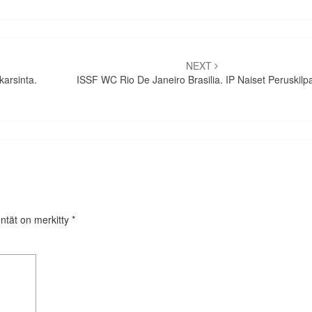
NEXT
karsinta.
ISSF WC Rio De Janeiro Brasilia. IP Naiset Peruskilpa
entät on merkitty
*