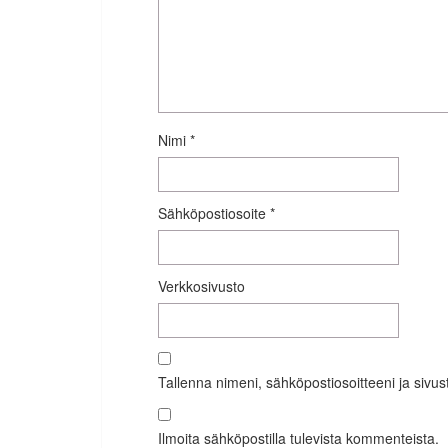
Nimi
*
Sähköpostiosoite
*
Verkkosivusto
Tallenna nimeni, sähköpostiosoitteeni ja siv
Ilmoita sähköpostilla tulevista kommenteista.