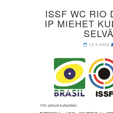
ISSF WC RIO 
IP MIEHET KU
SELV
12.4.2022
10m pistooli kultaottelu: