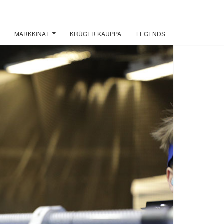
MARKKINAT
KRÜGER KAUPPA
LEGENDS