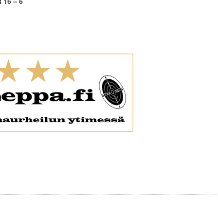
16 – 6