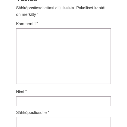
Sähköpostiosoitettasi ei julkaista.
Pakolliset kentät
on merkitty
*
Kommentti
*
Nimi
*
Sähköpostiosoite
*