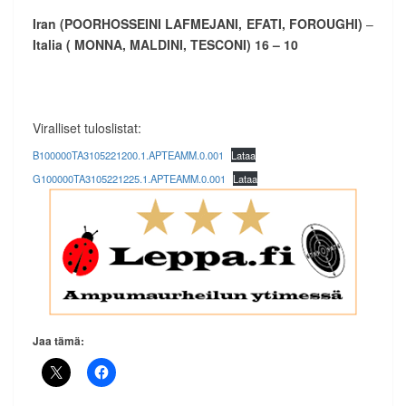
Iran (POORHOSSEINI LAFMEJANI, EFATI, FOROUGHI)
–
Italia ( MONNA, MALDINI, TESCONI) 16 – 10
Viralliset tuloslistat:
B100000TA3105221200.1.APTEAMM.0.001
Lataa
G100000TA3105221225.1.APTEAMM.0.001
Lataa
Jaa tämä: