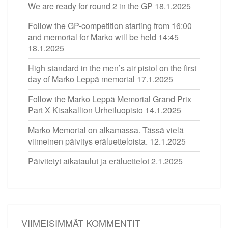
We are ready for round 2 in the GP
18.1.2025
Follow the GP-competition starting from 16:00
and memorial for Marko will be held 14:45
18.1.2025
High standard in the men’s air pistol on the first
day of Marko Leppä memorial
17.1.2025
Follow the Marko Leppä Memorial Grand Prix
Part X Kisakallion Urheiluopisto
14.1.2025
Marko Memorial on alkamassa. Tässä vielä
viimeinen päivitys eräluetteloista.
12.1.2025
Päivitetyt aikataulut ja eräluettelot
2.1.2025
VIIMEISIMMÄT KOMMENTIT