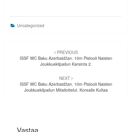
Uncategorized
Artikkelien
selaus
PREVIOUS
ISSF WC Baku Azerbaidžan. 10m Pistooli Naisten
Joukkuekilpailun Karsinta 2.
NEXT
ISSF WC Baku Azerbaidžan. 10m Pistooli Naisten
Joukkuekilpailun Mitaliottelut. Korealle Kultaa
Vastaa