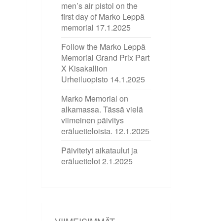
men’s air pistol on the
first day of Marko Leppä
memorial
17.1.2025
Follow the Marko Leppä
Memorial Grand Prix Part
X Kisakallion
Urheiluopisto
14.1.2025
Marko Memorial on
alkamassa. Tässä vielä
viimeinen päivitys
eräluetteloista.
12.1.2025
Päivitetyt aikataulut ja
eräluettelot
2.1.2025
VIIMEISIMMÄT