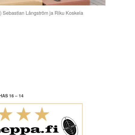
as) Sebastian Långström ja Riku Koskela
HAS 16 – 14