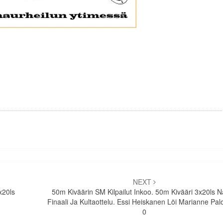
NEXT
x20ls
50m Kiväärin SM Kilpailut Inkoo. 50m Kivääri 3x20ls N
Finaali Ja Kultaottelu. Essi Heiskanen Löi Marianne Pal
0