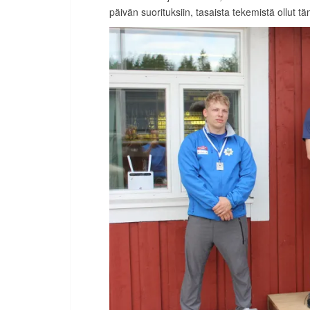
päivän suorituksiin, tasaista tekemistä ollut tä