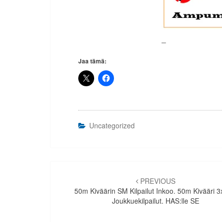
–
Jaa tämä:
Uncategorized
Artikkelien
selaus
PREVIOUS
50m Kiväärin SM Kilpailut Inkoo. 50m Kivääri 3
Joukkuekilpailut. HAS:lle SE