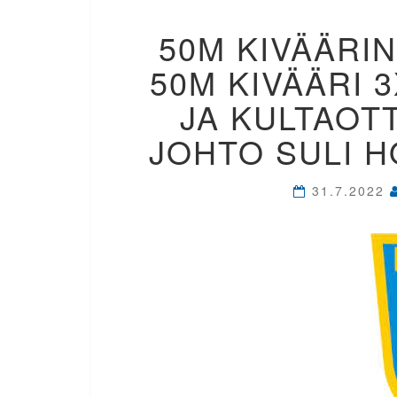
50M KIVÄÄRIN
50M KIVÄÄRI 
JA KULTAOTT
JOHTO SULI H
31.7.2022