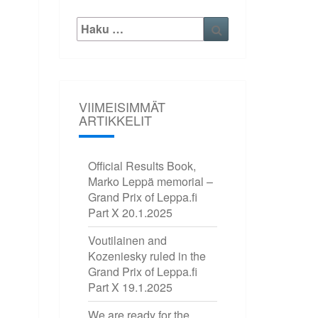
Etsi:
Haku
VIIMEISIMMÄT
ARTIKKELIT
Official Results Book,
Marko Leppä memorial –
Grand Prix of Leppa.fi
Part X
20.1.2025
Voutilainen and
Kozeniesky ruled in the
Grand Prix of Leppa.fi
Part X
19.1.2025
We are ready for the