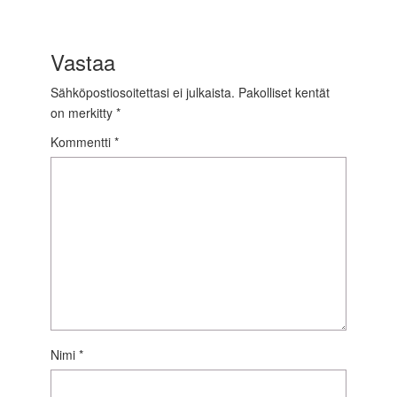
Vastaa
Sähköpostiosoitettasi ei julkaista.
Pakolliset kentät
on merkitty
*
Kommentti
*
Nimi
*