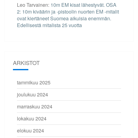
Leo Tarvainen
:
10m EM kisat lähestyvät. OSA
2: 10m kiväärin ja -pistoolin nuorten EM -mitalit
ovat kiertäneet Suomea aikuisia enemmän.
Edellisestä mitalista 25 vuotta
ARKISTOT
tammikuu 2025
joulukuu 2024
marraskuu 2024
lokakuu 2024
elokuu 2024