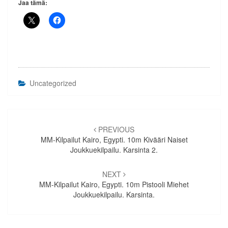
Jaa tämä:
Uncategorized
Artikkelien
selaus
PREVIOUS
MM-Kilpailut Kairo, Egypti. 10m Kivääri Naiset
Joukkuekilpailu. Karsinta 2.
NEXT
MM-Kilpailut Kairo, Egypti. 10m Pistooli Miehet
Joukkuekilpailu. Karsinta.