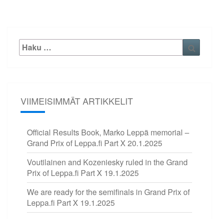
Etsi:
Haku
VIIMEISIMMÄT ARTIKKELIT
Official Results Book, Marko Leppä memorial –
Grand Prix of Leppa.fi Part X
20.1.2025
Voutilainen and Kozeniesky ruled in the Grand
Prix of Leppa.fi Part X
19.1.2025
We are ready for the semifinals in Grand Prix of
Leppa.fi Part X
19.1.2025