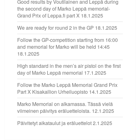
Good results by Voutilainen and Leppä during
the second day of Marko Leppä memorial-
Grand Prix of Leppa.fi part X
18.1.2025
We are ready for round 2 in the GP
18.1.2025
Follow the GP-competition starting from 16:00
and memorial for Marko will be held 14:45
18.1.2025
High standard in the men’s air pistol on the first
day of Marko Leppä memorial
17.1.2025
Follow the Marko Leppä Memorial Grand Prix
Part X Kisakallion Urheiluopisto
14.1.2025
Marko Memorial on alkamassa. Tässä vielä
viimeinen päivitys eräluetteloista.
12.1.2025
Päivitetyt aikataulut ja eräluettelot
2.1.2025