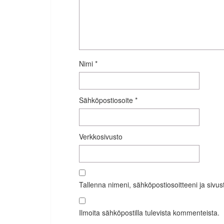
Nimi
*
Sähköpostiosoite
*
Verkkosivusto
Tallenna nimeni, sähköpostiosoitteeni ja siv
Ilmoita sähköpostilla tulevista kommenteista.