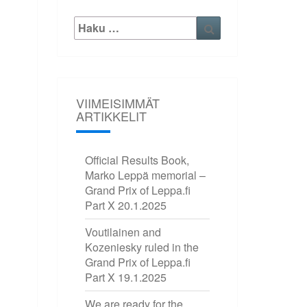
Etsi:
Haku
VIIMEISIMMÄT
ARTIKKELIT
Official Results Book,
Marko Leppä memorial –
Grand Prix of Leppa.fi
Part X
20.1.2025
Voutilainen and
Kozeniesky ruled in the
Grand Prix of Leppa.fi
Part X
19.1.2025
We are ready for the