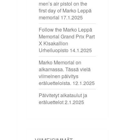
men’s air pistol on the
first day of Marko Leppä
memorial
17.1.2025
Follow the Marko Leppä
Memorial Grand Prix Part
X Kisakallion
Urheiluopisto
14.1.2025
Marko Memorial on
alkamassa. Tässä vielä
viimeinen päivitys
eräluetteloista.
12.1.2025
Päivitetyt aikataulut ja
eräluettelot
2.1.2025
VIIMEISIMMÄT