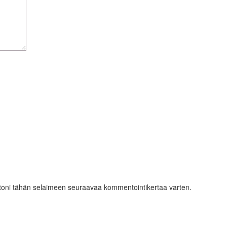
ustoni tähän selaimeen seuraavaa kommentointikertaa varten.