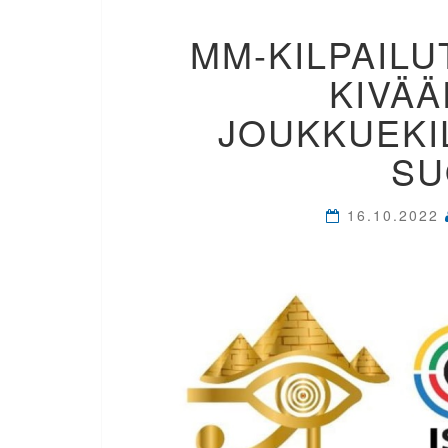
MM-KILPAILU
KIVÄÄ
JOUKKUEKIL
SU
16.10.2022