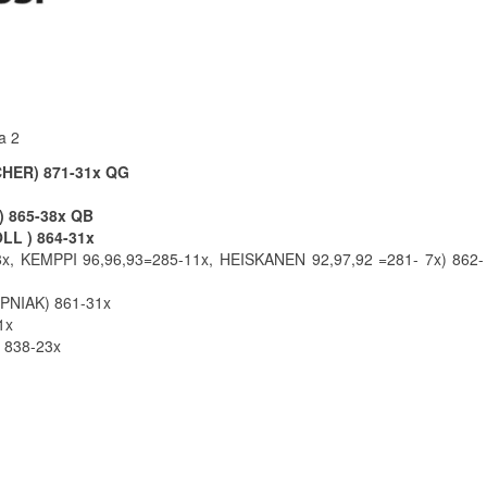
a 2
HER) 871-31x
QG
 865-38x
QB
LL ) 864-31x
, KEMPPI 96,96,93=285-11x, HEISKANEN 92,97,92 =281- 7x) 862-
PNIAK) 861-31x
1x
 838-23x