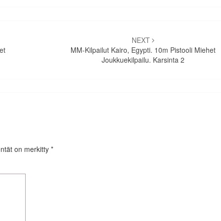
NEXT
et
MM-Kilpailut Kairo, Egypti. 10m Pistooli Miehet
Joukkuekilpailu. Karsinta 2
entät on merkitty
*