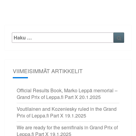
Etsi:
Haku
VIIMEISIMMÄT ARTIKKELIT
Official Results Book, Marko Leppä memorial –
Grand Prix of Leppa.fi Part X
20.1.2025
Voutilainen and Kozeniesky ruled in the Grand
Prix of Leppa.fi Part X
19.1.2025
We are ready for the semifinals in Grand Prix of
Leppa.fi Part X
19.1.2025