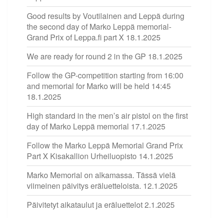
Good results by Voutilainen and Leppä during
the second day of Marko Leppä memorial-
Grand Prix of Leppa.fi part X
18.1.2025
We are ready for round 2 in the GP
18.1.2025
Follow the GP-competition starting from 16:00
and memorial for Marko will be held 14:45
18.1.2025
High standard in the men’s air pistol on the first
day of Marko Leppä memorial
17.1.2025
Follow the Marko Leppä Memorial Grand Prix
Part X Kisakallion Urheiluopisto
14.1.2025
Marko Memorial on alkamassa. Tässä vielä
viimeinen päivitys eräluetteloista.
12.1.2025
Päivitetyt aikataulut ja eräluettelot
2.1.2025