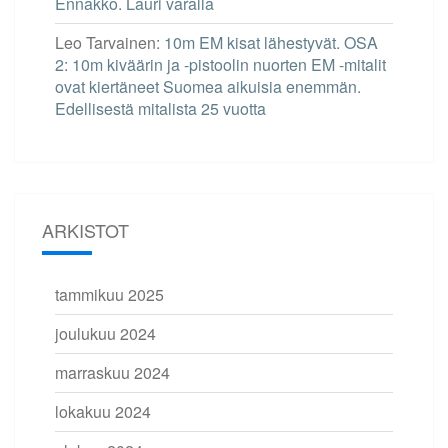
Ennakko. Lauri varalla
Leo Tarvainen
:
10m EM kisat lähestyvät. OSA
2: 10m kiväärin ja -pistoolin nuorten EM -mitalit
ovat kiertäneet Suomea aikuisia enemmän.
Edellisestä mitalista 25 vuotta
ARKISTOT
tammikuu 2025
joulukuu 2024
marraskuu 2024
lokakuu 2024