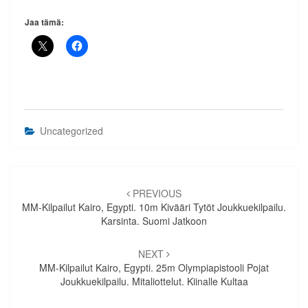
Jaa tämä:
Uncategorized
Artikkelien
selaus
PREVIOUS
MM-Kilpailut Kairo, Egypti. 10m Kivääri Tytöt Joukkuekilpailu.
Karsinta. Suomi Jatkoon
NEXT
MM-Kilpailut Kairo, Egypti. 25m Olympiapistooli Pojat
Joukkuekilpailu. Mitaliottelut. Kiinalle Kultaa