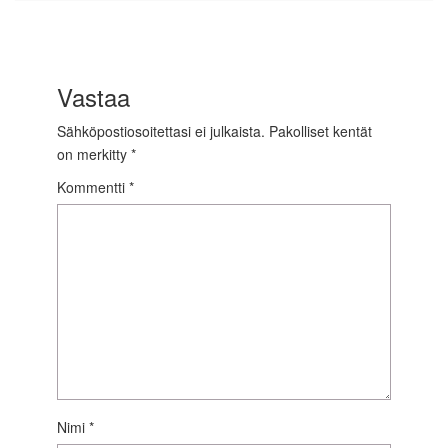
Vastaa
Sähköpostiosoitettasi ei julkaista.
Pakolliset kentät
on merkitty
*
Kommentti
*
Nimi
*