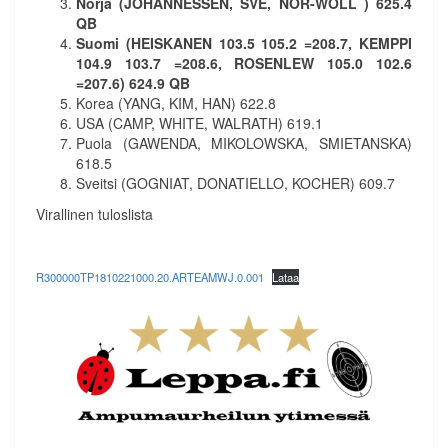
Norja (JOHANNESSEN, SVE, NOR-WOLL ) 625.4
QB
Suomi (HEISKANEN 103.5 105.2 =208.7, KEMPPI
104.9 103.7 =208.6, ROSENLEW 105.0 102.6
=207.6) 624.9 QB
Korea (YANG, KIM, HAN) 622.8
USA (CAMP, WHITE, WALRATH) 619.1
Puola (GAWENDA, MIKOLOWSKA, SMIETANSKA)
618.5
Sveitsi (GOGNIAT, DONATIELLO, KOCHER) 609.7
Virallinen tuloslista
R300000TP1810221000.20.ARTEAMWJ.0.001
Lataa