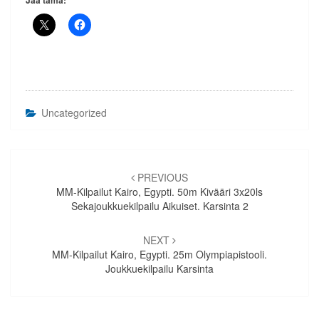
Jaa tämä:
Uncategorized
Artikkelien
selaus
PREVIOUS
MM-Kilpailut Kairo, Egypti. 50m Kivääri 3x20ls
Sekajoukkuekilpailu Aikuiset. Karsinta 2
NEXT
MM-Kilpailut Kairo, Egypti. 25m Olympiapistooli.
Joukkuekilpailu Karsinta