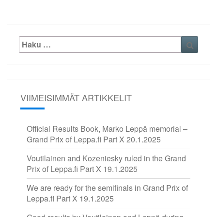
Etsi:
Haku
VIIMEISIMMÄT ARTIKKELIT
Official Results Book, Marko Leppä memorial –
Grand Prix of Leppa.fi Part X
20.1.2025
Voutilainen and Kozeniesky ruled in the Grand
Prix of Leppa.fi Part X
19.1.2025
We are ready for the semifinals in Grand Prix of
Leppa.fi Part X
19.1.2025