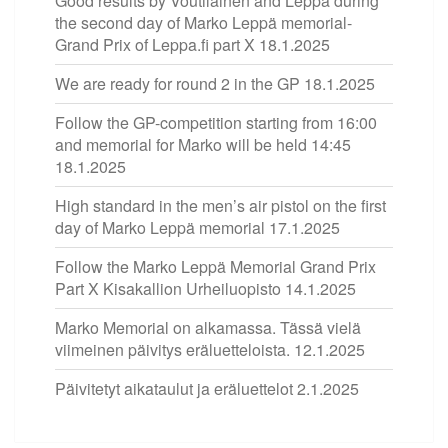
Good results by Voutilainen and Leppä during
the second day of Marko Leppä memorial-
Grand Prix of Leppa.fi part X
18.1.2025
We are ready for round 2 in the GP
18.1.2025
Follow the GP-competition starting from 16:00
and memorial for Marko will be held 14:45
18.1.2025
High standard in the men’s air pistol on the first
day of Marko Leppä memorial
17.1.2025
Follow the Marko Leppä Memorial Grand Prix
Part X Kisakallion Urheiluopisto
14.1.2025
Marko Memorial on alkamassa. Tässä vielä
viimeinen päivitys eräluetteloista.
12.1.2025
Päivitetyt aikataulut ja eräluettelot
2.1.2025