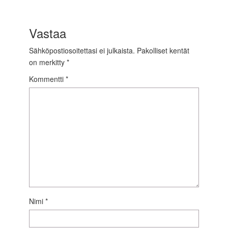
Vastaa
Sähköpostiosoitettasi ei julkaista.
Pakolliset kentät
on merkitty
*
Kommentti
*
Nimi
*