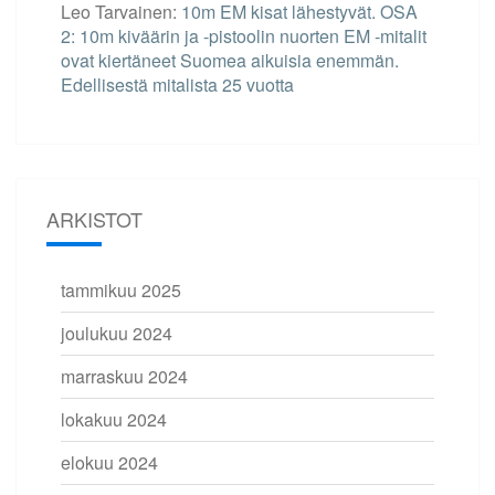
Leo Tarvainen
:
10m EM kisat lähestyvät. OSA
2: 10m kiväärin ja -pistoolin nuorten EM -mitalit
ovat kiertäneet Suomea aikuisia enemmän.
Edellisestä mitalista 25 vuotta
ARKISTOT
tammikuu 2025
joulukuu 2024
marraskuu 2024
lokakuu 2024
elokuu 2024