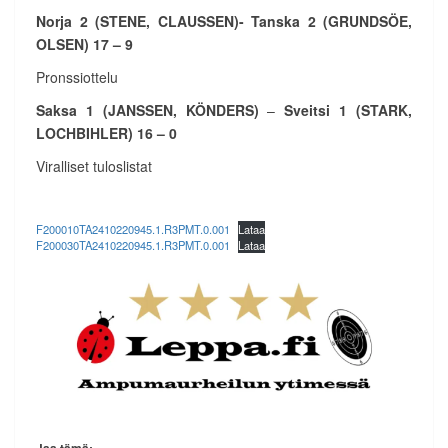
Norja 2 (STENE, CLAUSSEN)- Tanska 2 (GRUNDSÖE,
OLSEN) 17 – 9
Pronssiottelu
Saksa 1 (JANSSEN, KÖNDERS)
–
Sveitsi 1 (STARK,
LOCHBIHLER) 16 – 0
Viralliset tuloslistat
F200010TA2410220945.1.R3PMT.0.001
Lataa
F200030TA2410220945.1.R3PMT.0.001
Lataa