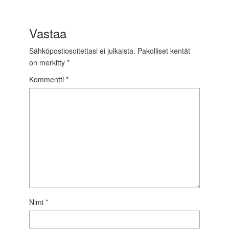
Vastaa
Sähköpostiosoitettasi ei julkaista.
Pakolliset kentät
on merkitty
*
Kommentti
*
Nimi
*