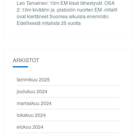
Leo Tarvainen
:
10m EM kisat lähestyvät. OSA
2: 10m kiväärin ja -pistoolin nuorten EM -mitalit
ovat kiertäneet Suomea aikuisia enemmän.
Edellisestä mitalista 25 vuotta
ARKISTOT
tammikuu 2025
joulukuu 2024
marraskuu 2024
lokakuu 2024
elokuu 2024