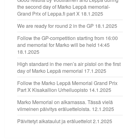
the second day of Marko Leppä memorial-
Grand Prix of Leppa.fi part X
18.1.2025
We are ready for round 2 in the GP
18.1.2025
Follow the GP-competition starting from 16:00
and memorial for Marko will be held 14:45
18.1.2025
High standard in the men’s air pistol on the first
day of Marko Leppä memorial
17.1.2025
Follow the Marko Leppä Memorial Grand Prix
Part X Kisakallion Urheiluopisto
14.1.2025
Marko Memorial on alkamassa. Tässä vielä
viimeinen päivitys eräluetteloista.
12.1.2025
Päivitetyt aikataulut ja eräluettelot
2.1.2025