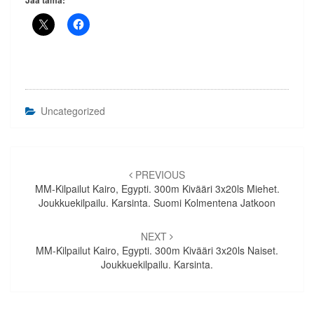
Uncategorized
Artikkelien
selaus
PREVIOUS
MM-Kilpailut Kairo, Egypti. 300m Kivääri 3x20ls Miehet.
Joukkuekilpailu. Karsinta. Suomi Kolmentena Jatkoon
NEXT
MM-Kilpailut Kairo, Egypti. 300m Kivääri 3x20ls Naiset.
Joukkuekilpailu. Karsinta.