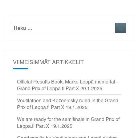
Etsi:
Haku
VIIMEISIMMÄT ARTIKKELIT
Official Results Book, Marko Leppä memorial –
Grand Prix of Leppa.fi Part X
20.1.2025
Voutilainen and Kozeniesky ruled in the Grand
Prix of Leppa.fi Part X
19.1.2025
We are ready for the semifinals in Grand Prix of
Leppa.fi Part X
19.1.2025
Good results by Voutilainen and Leppä during