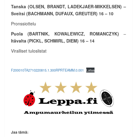
Tanska (OLSEN, BRANDT, LADEKJAER-MIKKELSEN) –
Sveitsi (BACHMANN, DUFAUX, GREUTER) 16 – 10
Pronssiottelu
Puola (BARTNIK, KOWALEWICZ, ROMANCZYK)
–
Itävalta (PICKL, SCHMIRL, DIEM)
16 – 14
Viralliset tuloslistat
F200010TA2710220815.1.300RPRTEAMM.0.001
Lataa
Jaa tämä: