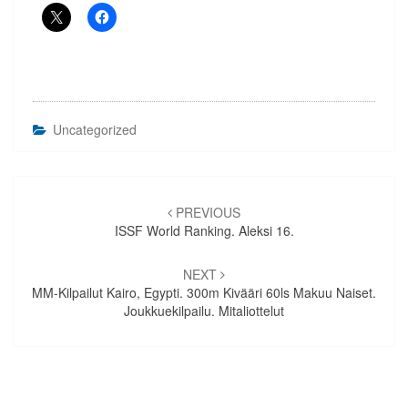
Uncategorized
Artikkelien
selaus
PREVIOUS
ISSF World Ranking. Aleksi 16.
NEXT
MM-Kilpailut Kairo, Egypti. 300m Kivääri 60ls Makuu Naiset.
Joukkuekilpailu. Mitaliottelut