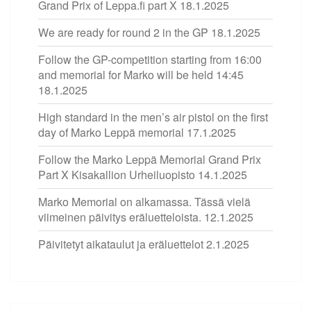
Grand Prix of Leppa.fi part X
18.1.2025
We are ready for round 2 in the GP
18.1.2025
Follow the GP-competition starting from 16:00
and memorial for Marko will be held 14:45
18.1.2025
High standard in the men’s air pistol on the first
day of Marko Leppä memorial
17.1.2025
Follow the Marko Leppä Memorial Grand Prix
Part X Kisakallion Urheiluopisto
14.1.2025
Marko Memorial on alkamassa. Tässä vielä
viimeinen päivitys eräluetteloista.
12.1.2025
Päivitetyt aikataulut ja eräluettelot
2.1.2025