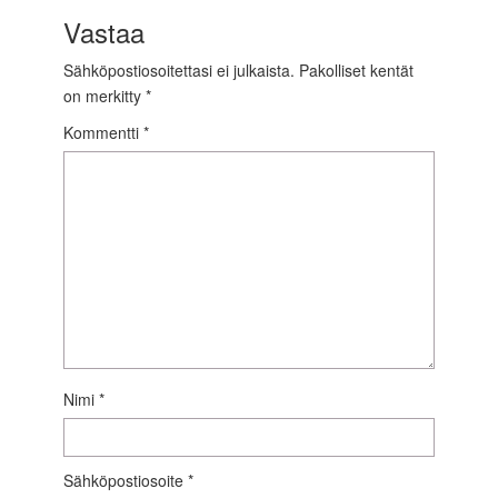
Vastaa
Sähköpostiosoitettasi ei julkaista.
Pakolliset kentät
on merkitty
*
Kommentti
*
Nimi
*
Sähköpostiosoite
*