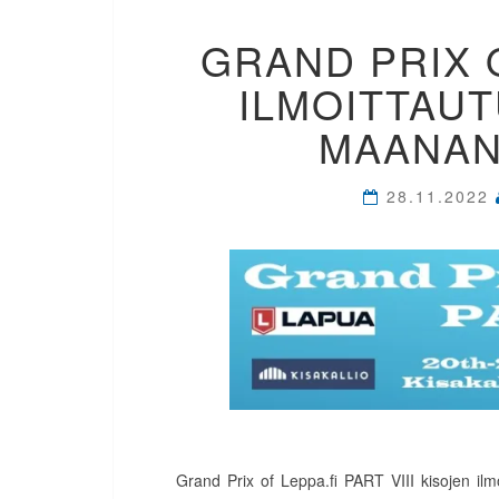
GRAND PRIX O
ILMOITTAUT
MAANANT
28.11.2022
Grand Prix of Leppa.fi PART VIII kisojen ilmo