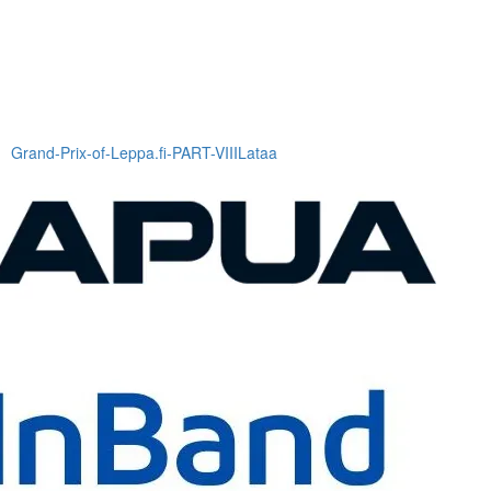
Grand-Prix-of-Leppa.fi-PART-VIII
Lataa