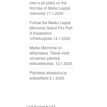
men’s air pistol on the
first day of Marko Leppä
memorial
17.1.2025
Follow the Marko Leppä
Memorial Grand Prix Part
X Kisakallion
Urheiluopisto
14.1.2025
Marko Memorial on
alkamassa. Tässä vielä
viimeinen päivitys
eräluetteloista.
12.1.2025
Päivitetyt aikataulut ja
eräluettelot
2.1.2025
VIIMEISIMMÄT