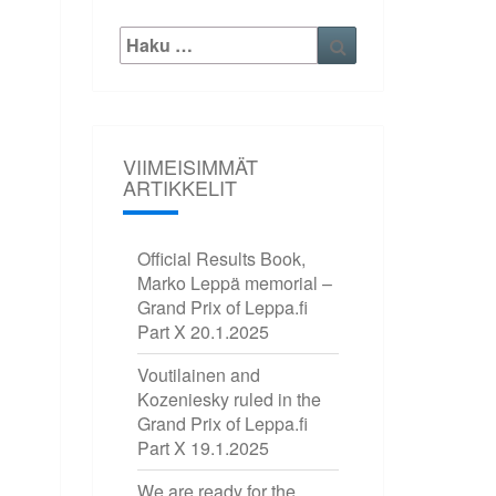
Etsi:
Haku
VIIMEISIMMÄT
ARTIKKELIT
Official Results Book,
Marko Leppä memorial –
Grand Prix of Leppa.fi
Part X
20.1.2025
Voutilainen and
Kozeniesky ruled in the
Grand Prix of Leppa.fi
Part X
19.1.2025
We are ready for the