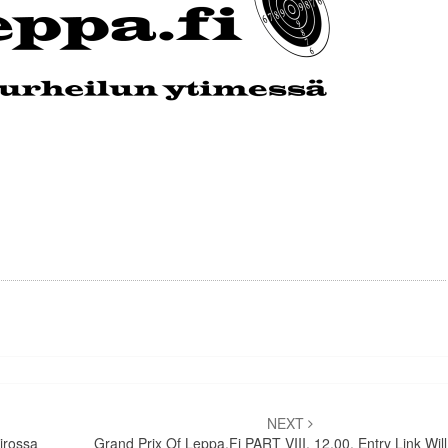
NEXT
irossa
Grand Prix Of Leppa.fi PART VIII. 12.00. Entry Link Wil