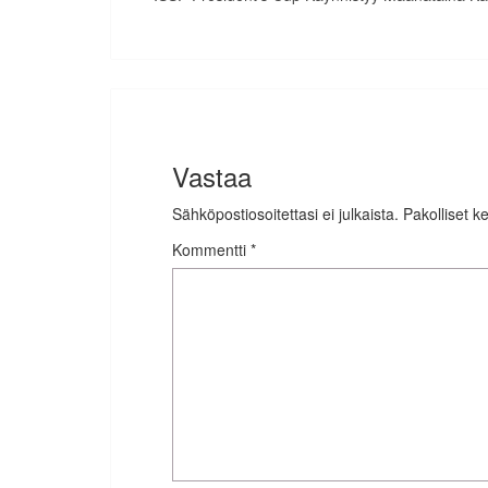
Vastaa
Sähköpostiosoitettasi ei julkaista.
Pakolliset k
Kommentti
*