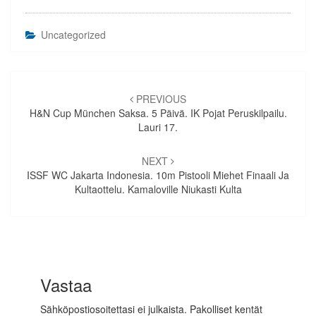
Uncategorized
Artikkelien
selaus
PREVIOUS
H&N Cup München Saksa. 5 Päivä. IK Pojat Peruskilpailu.
Lauri 17.
NEXT
ISSF WC Jakarta Indonesia. 10m Pistooli Miehet Finaali Ja
Kultaottelu. Kamaloville Niukasti Kulta
Vastaa
Sähköpostiosoitettasi ei julkaista.
Pakolliset kentät