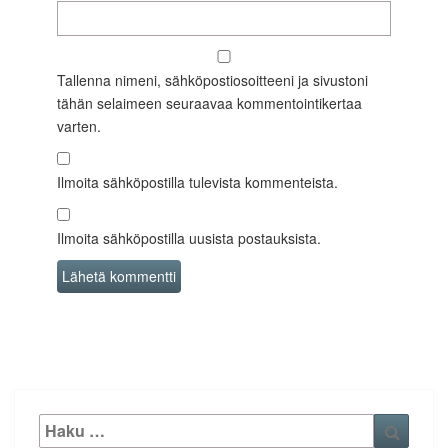
Tallenna nimeni, sähköpostiosoitteeni ja sivustoni
tähän selaimeen seuraavaa kommentointikertaa
varten.
Ilmoita sähköpostilla tulevista kommenteista.
Ilmoita sähköpostilla uusista postauksista.
Etsi:
Haku