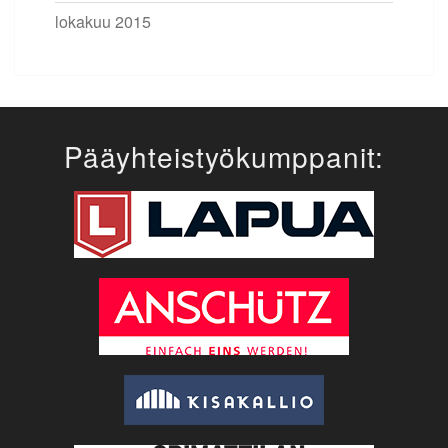
lokakuu 2015
Pääyhteistyökumppanit: