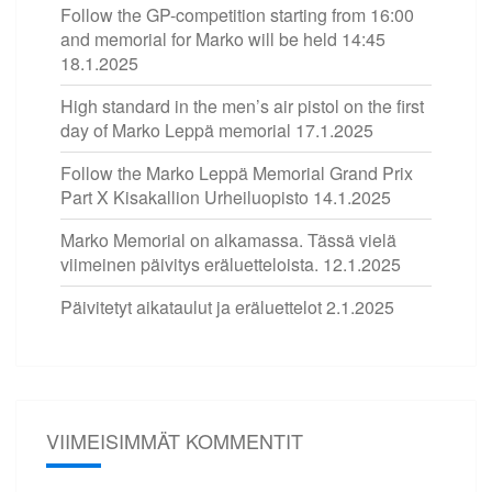
Follow the GP-competition starting from 16:00
and memorial for Marko will be held 14:45
18.1.2025
High standard in the men’s air pistol on the first
day of Marko Leppä memorial
17.1.2025
Follow the Marko Leppä Memorial Grand Prix
Part X Kisakallion Urheiluopisto
14.1.2025
Marko Memorial on alkamassa. Tässä vielä
viimeinen päivitys eräluetteloista.
12.1.2025
Päivitetyt aikataulut ja eräluettelot
2.1.2025
VIIMEISIMMÄT KOMMENTIT