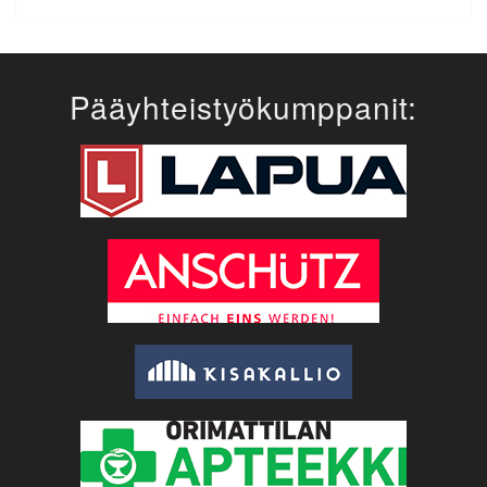
Pääyhteistyökumppanit: