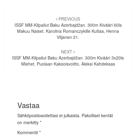
Artikkelien
selaus
PREVIOUS
ISSF MM-Kilpailut Baku Azerbajdžan. 300m Kivääri 60ls
Makuu Naiset. Karolina Romanczykille Kultaa, Henna
Viljanen 21.
NEXT
ISSF MM-Kilpailut Baku Azerbajdžan. 300m Kivääri 3x20ls
Miehet. Puolaan Kaksoisvoitto, Aleksi Kahdeksas
Vastaa
Sähköpostiosoitettasi ei julkaista.
Pakolliset kentät
on merkitty
*
Kommentti
*