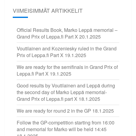
VIIMEISIMMÄT ARTIKKELIT
Official Results Book, Marko Leppä memorial –
Grand Prix of Leppa.fi Part X
20.1.2025
Voutilainen and Kozeniesky ruled in the Grand
Prix of Leppa.fi Part X
19.1.2025
We are ready for the semifinals in Grand Prix of
Leppa.fi Part X
19.1.2025
Good results by Voutilainen and Leppä during
the second day of Marko Leppä memorial-
Grand Prix of Leppa.fi part X
18.1.2025
We are ready for round 2 in the GP
18.1.2025
Follow the GP-competition starting from 16:00
and memorial for Marko will be held 14:45
18.1.2025