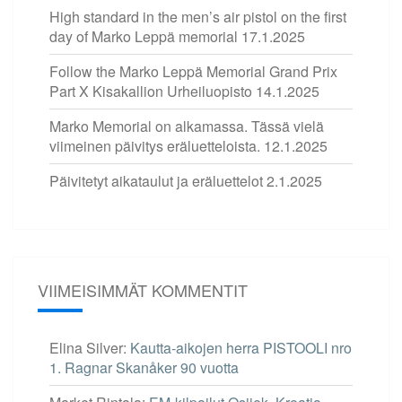
High standard in the men’s air pistol on the first
day of Marko Leppä memorial
17.1.2025
Follow the Marko Leppä Memorial Grand Prix
Part X Kisakallion Urheiluopisto
14.1.2025
Marko Memorial on alkamassa. Tässä vielä
viimeinen päivitys eräluetteloista.
12.1.2025
Päivitetyt aikataulut ja eräluettelot
2.1.2025
VIIMEISIMMÄT KOMMENTIT
Elina Silver
:
Kautta-aikojen herra PISTOOLI nro
1. Ragnar Skanåker 90 vuotta