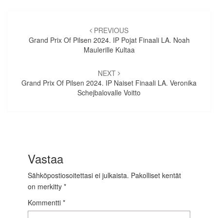
Artikkelien
selaus
PREVIOUS
Grand Prix Of Pilsen 2024. IP Pojat Finaali LA. Noah
Maulerille Kultaa
NEXT
Grand Prix Of Pilsen 2024. IP Naiset Finaali LA. Veronika
Schejbalovalle Voitto
Vastaa
Sähköpostiosoitettasi ei julkaista.
Pakolliset kentät
on merkitty
*
Kommentti
*