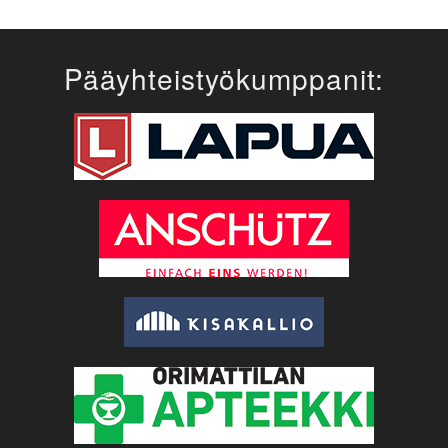
Pääyhteistyökumppanit: