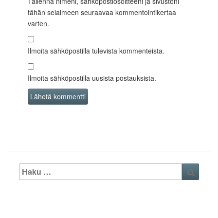
Tallenna nimeni, sähköpostiosoitteeni ja sivustoni
tähän selaimeen seuraavaa kommentointikertaa
varten.
Ilmoita sähköpostilla tulevista kommenteista.
Ilmoita sähköpostilla uusista postauksista.
Etsi:
Haku