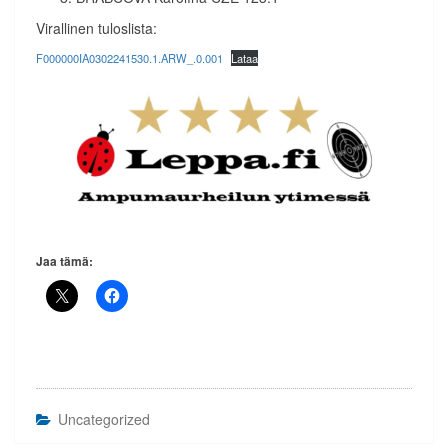
Virallinen tuloslista:
F000000IA0302241530.1.ARW_.0.001
Lataa
Jaa tämä:
Uncategorized