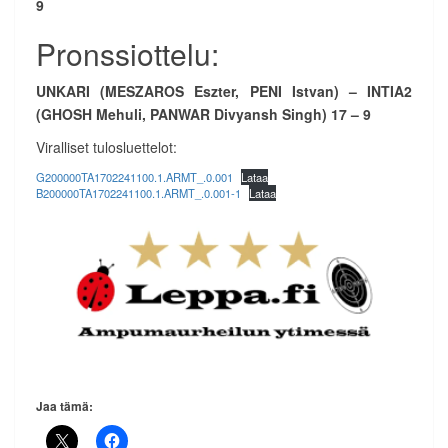
9
Pronssiottelu:
UNKARI (MESZAROS Eszter, PENI Istvan) – INTIA2
(GHOSH Mehuli, PANWAR Divyansh Singh) 17 – 9
Viralliset tulosluettelot:
G200000TA1702241100.1.ARMT_.0.001
Lataa
B200000TA1702241100.1.ARMT_.0.001-1
Lataa
Jaa tämä: