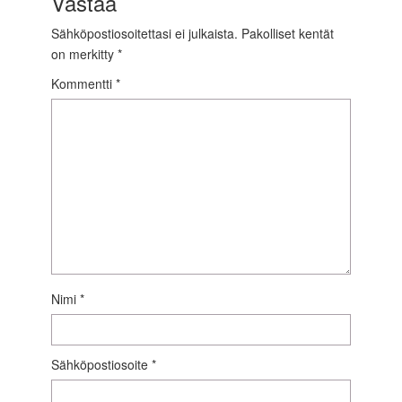
Vastaa
Sähköpostiosoitettasi ei julkaista.
Pakolliset kentät
on merkitty
*
Kommentti
*
Nimi
*
Sähköpostiosoite
*