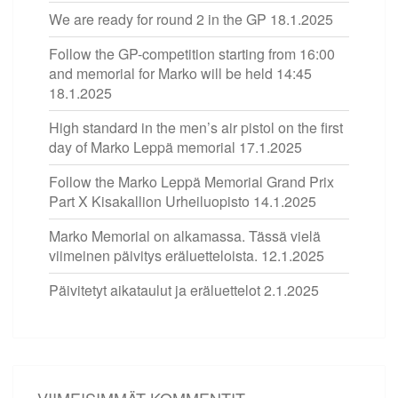
We are ready for round 2 in the GP
18.1.2025
Follow the GP-competition starting from 16:00
and memorial for Marko will be held 14:45
18.1.2025
High standard in the men’s air pistol on the first
day of Marko Leppä memorial
17.1.2025
Follow the Marko Leppä Memorial Grand Prix
Part X Kisakallion Urheiluopisto
14.1.2025
Marko Memorial on alkamassa. Tässä vielä
viimeinen päivitys eräluetteloista.
12.1.2025
Päivitetyt aikataulut ja eräluettelot
2.1.2025
VIIMEISIMMÄT KOMMENTIT