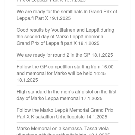
We are ready for the semifinals in Grand Prix of
Leppa.fi Part X
19.1.2025
Good results by Voutilainen and Leppä during
the second day of Marko Leppä memorial-
Grand Prix of Leppa.fi part X
18.1.2025
We are ready for round 2 in the GP
18.1.2025
Follow the GP-competition starting from 16:00
and memorial for Marko will be held 14:45
18.1.2025
High standard in the men’s air pistol on the first
day of Marko Leppä memorial
17.1.2025
Follow the Marko Leppä Memorial Grand Prix
Part X Kisakallion Urheiluopisto
14.1.2025
Marko Memorial on alkamassa. Tässä vielä
viimeinen päivitys eräluetteloista.
12.1.2025