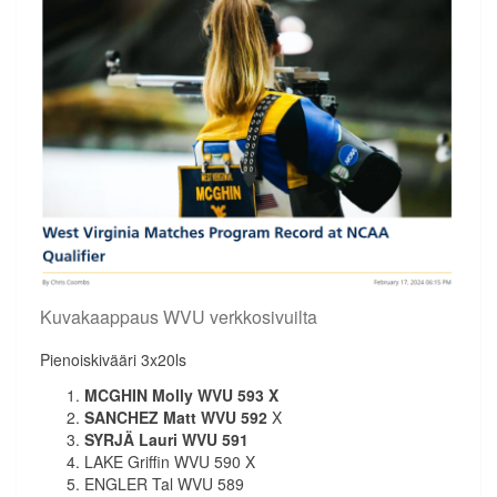
Kuvakaappaus WVU verkkosivuilta
Pienoiskivääri 3x20ls
MCGHIN Molly WVU 593
X
SANCHEZ Matt WVU 592
X
SYRJÄ Lauri WVU 591
LAKE Griffin WVU 590 X
ENGLER Tal WVU 589