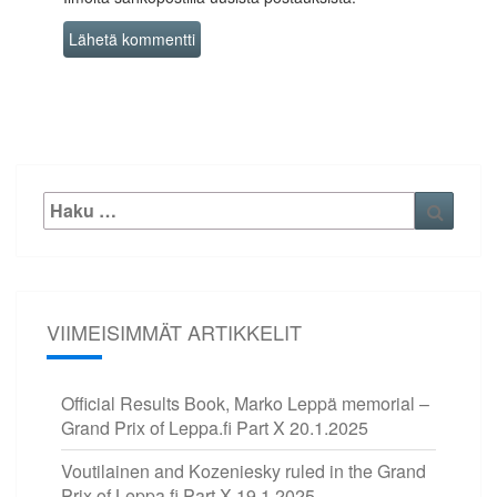
Etsi:
Haku
VIIMEISIMMÄT ARTIKKELIT
Official Results Book, Marko Leppä memorial –
Grand Prix of Leppa.fi Part X
20.1.2025
Voutilainen and Kozeniesky ruled in the Grand
Prix of Leppa.fi Part X
19.1.2025