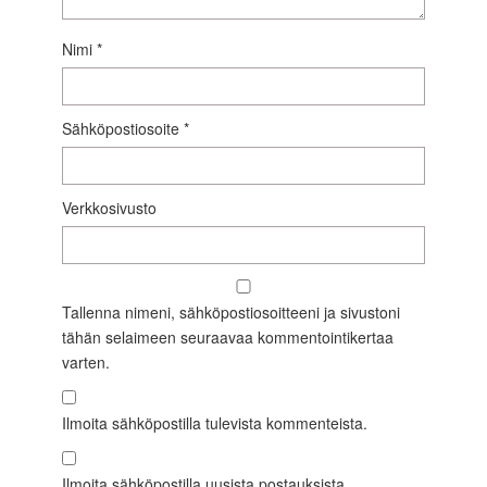
Nimi
*
Sähköpostiosoite
*
Verkkosivusto
Tallenna nimeni, sähköpostiosoitteeni ja sivustoni
tähän selaimeen seuraavaa kommentointikertaa
varten.
Ilmoita sähköpostilla tulevista kommenteista.
Ilmoita sähköpostilla uusista postauksista.