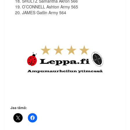
SHULTZ Samantha Akron 566
O’CONNELL Ashton Army 565
JAMES Gatlin Army 564
Jaa tämä: