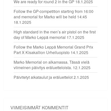
We are ready for round 2 in the GP
18.1.2025
Follow the GP-competition starting from 16:00
and memorial for Marko will be held 14:45
18.1.2025
High standard in the men’s air pistol on the first
day of Marko Leppä memorial
17.1.2025
Follow the Marko Leppä Memorial Grand Prix
Part X Kisakallion Urheiluopisto
14.1.2025
Marko Memorial on alkamassa. Tässä vielä
viimeinen päivitys eräluetteloista.
12.1.2025
Päivitetyt aikataulut ja eräluettelot
2.1.2025
VIIMEISIMMÄT KOMMENTIT