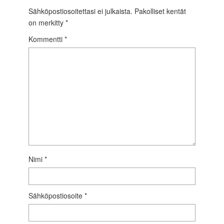
Sähköpostiosoitettasi ei julkaista.
Pakolliset kentät
on merkitty
*
Kommentti
*
Nimi
*
Sähköpostiosoite
*