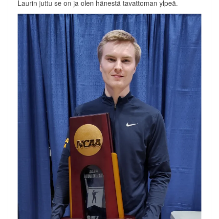
Laurin juttu se on ja olen hänestä tavattoman ylpeä.