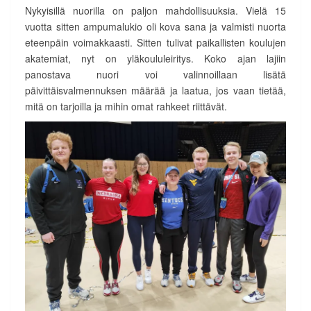
Nykyisillä nuorilla on paljon mahdollisuuksia. Vielä 15
vuotta sitten ampumalukio oli kova sana ja valmisti nuorta
eteenpäin voimakkaasti. Sitten tulivat paikallisten koulujen
akatemiat, nyt on yläkoululeiritys. Koko ajan lajiin
panostava nuori voi valinnoillaan lisätä
päivittäisvalmennuksen määrää ja laatua, jos vaan tietää,
mitä on tarjoilla ja mihin omat rahkeet riittävät.