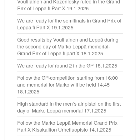
Voutilainen and Kozeniesky ruled in the Grand
Prix of Leppa.fi Part X
19.1.2025
We are ready for the semifinals in Grand Prix of
Leppa.fi Part X
19.1.2025
Good results by Voutilainen and Leppä during
the second day of Marko Leppä memorial-
Grand Prix of Leppa.fi part X
18.1.2025
We are ready for round 2 in the GP
18.1.2025
Follow the GP-competition starting from 16:00
and memorial for Marko will be held 14:45
18.1.2025
High standard in the men’s air pistol on the first
day of Marko Leppä memorial
17.1.2025
Follow the Marko Leppä Memorial Grand Prix
Part X Kisakallion Urheiluopisto
14.1.2025