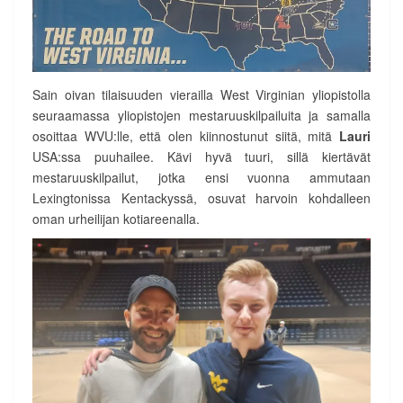
Sain oivan tilaisuuden vierailla West Virginian yliopistolla
seuraamassa yliopistojen mestaruuskilpailuita ja samalla
osoittaa WVU:lle, että olen kiinnostunut siitä, mitä
Lauri
USA:ssa puuhailee. Kävi hyvä tuuri, sillä kiertävät
mestaruuskilpailut, jotka ensi vuonna ammutaan
Lexingtonissa Kentackyssä, osuvat harvoin kohdalleen
oman urheilijan kotiareenalla.