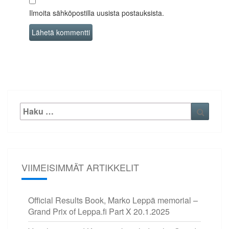
Ilmoita sähköpostilla uusista postauksista.
Etsi:
Haku
VIIMEISIMMÄT ARTIKKELIT
Official Results Book, Marko Leppä memorial –
Grand Prix of Leppa.fi Part X
20.1.2025