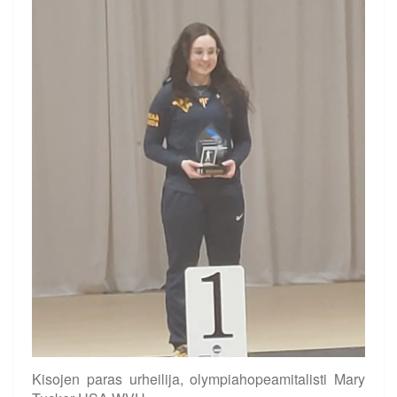
Kisojen paras urheilija, olympiahopeamitalisti Mary