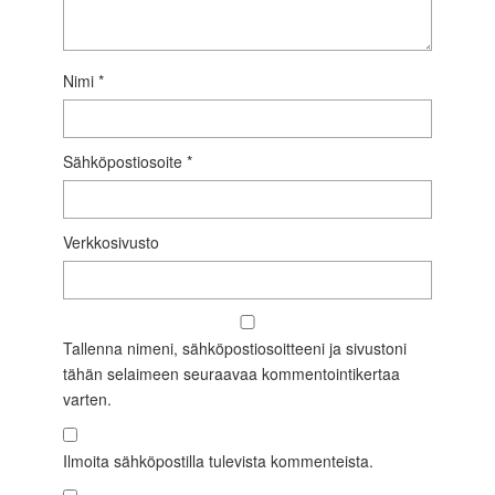
Nimi
*
Sähköpostiosoite
*
Verkkosivusto
Tallenna nimeni, sähköpostiosoitteeni ja sivustoni
tähän selaimeen seuraavaa kommentointikertaa
varten.
Ilmoita sähköpostilla tulevista kommenteista.