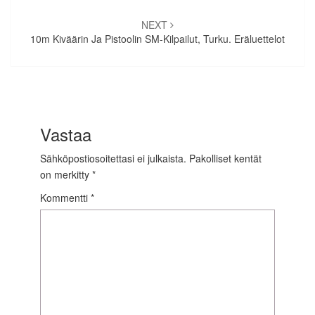
NEXT
10m Kiväärin Ja Pistoolin SM-Kilpailut, Turku. Eräluettelot
Vastaa
Sähköpostiosoitettasi ei julkaista.
Pakolliset kentät
on merkitty
*
Kommentti
*