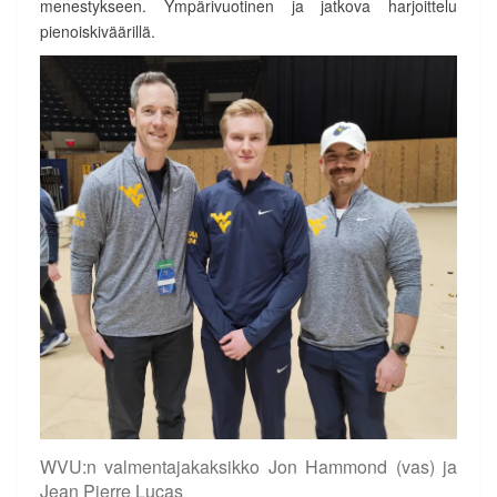
menestykseen. Ympärivuotinen ja jatkova harjoittelu
pienoiskiväärillä.
WVU:n valmentajakaksikko Jon Hammond (vas) ja
Jean Pierre Lucas