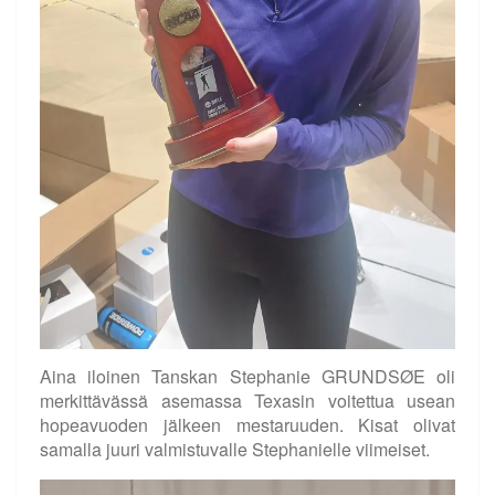
Aina iloinen Tanskan Stephanie GRUNDSØE oli
merkittävässä asemassa Texasin voitettua usean
hopeavuoden jälkeen mestaruuden. Kisat olivat
samalla juuri valmistuvalle Stephanielle viimeiset.