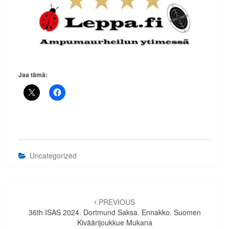
Jaa tämä:
Uncategorized
Artikkelien
selaus
PREVIOUS
36th ISAS 2024. Dortmund Saksa. Ennakko. Suomen
Kiväärijoukkue Mukana