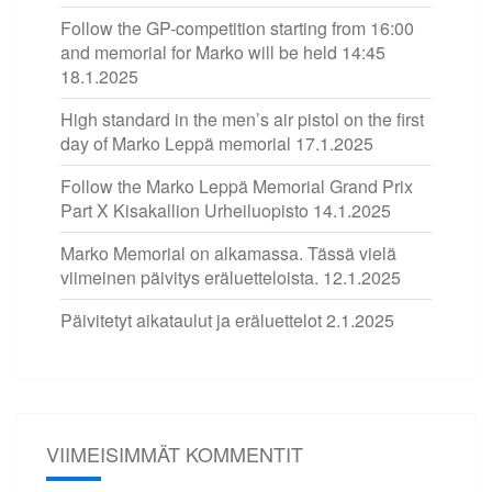
Follow the GP-competition starting from 16:00
and memorial for Marko will be held 14:45
18.1.2025
High standard in the men’s air pistol on the first
day of Marko Leppä memorial
17.1.2025
Follow the Marko Leppä Memorial Grand Prix
Part X Kisakallion Urheiluopisto
14.1.2025
Marko Memorial on alkamassa. Tässä vielä
viimeinen päivitys eräluetteloista.
12.1.2025
Päivitetyt aikataulut ja eräluettelot
2.1.2025
VIIMEISIMMÄT KOMMENTIT