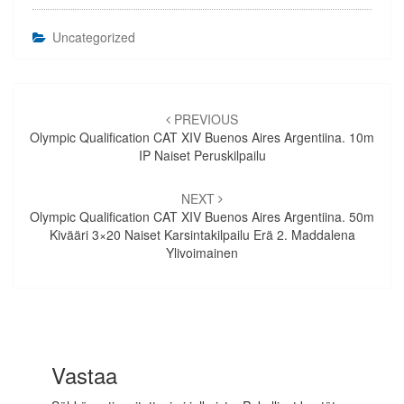
Uncategorized
Artikkelien
selaus
PREVIOUS
Olympic Qualification CAT XIV Buenos Aires Argentiina. 10m
IP Naiset Peruskilpailu
NEXT
Olympic Qualification CAT XIV Buenos Aires Argentiina. 50m
Kivääri 3×20 Naiset Karsintakilpailu Erä 2. Maddalena
Ylivoimainen
Vastaa