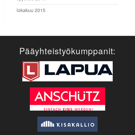
lokakuu 2015
Pääyhteistyökumppanit: