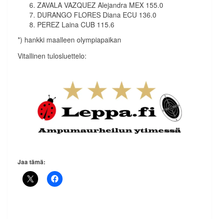
ZAVALA VAZQUEZ Alejandra MEX 155.0
DURANGO FLORES Diana ECU 136.0
PEREZ Laina CUB 115.6
*) hankki maalleen olympiapaikan
Vitallinen tulosluettelo:
Jaa tämä: