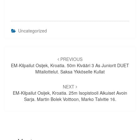
Uncategorized
Artikkelien
selaus
PREVIOUS
EM-Kilpailut Osijek, Kroatia. 50m Kivääri 3 As Juniorit DUET
Mitaliottelut. Saksa Ykköselle Kullat
NEXT
EM-Kilpailut Osijek, Kroatia. 25m Isopistooli Aikuiset Avoin
Sarja. Martin Bolek Voittoon, Marko Talvitie 16.