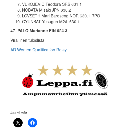
VUKOJEVIC Teodora SRB 631.1
NOBATA Misaki JPN 630.2
LOVSETH Mari Bardseng NOR 630.1 RPO
OYUNBAT Yesugen MGL 630.1
47.
PALO Marianne FIN 624.3
Virallinen tuloslista:
AR Women Qualification Relay 1
Jaa tämä: