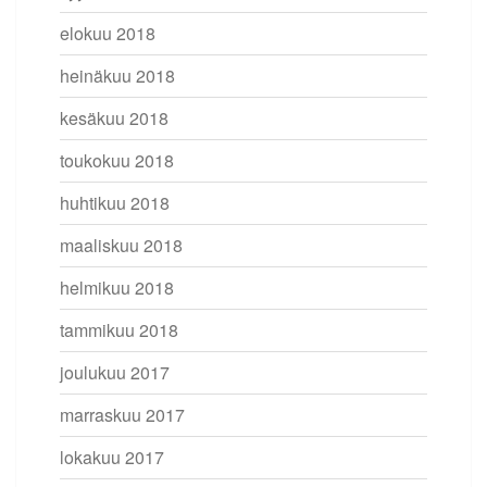
elokuu 2018
heinäkuu 2018
kesäkuu 2018
toukokuu 2018
huhtikuu 2018
maaliskuu 2018
helmikuu 2018
tammikuu 2018
joulukuu 2017
marraskuu 2017
lokakuu 2017