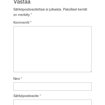
Vastaa
Sähköpostiosoitettasi ei julkaista.
Pakolliset kentät
on merkitty
*
Kommentti
*
Nimi
*
Sähköpostiosoite
*