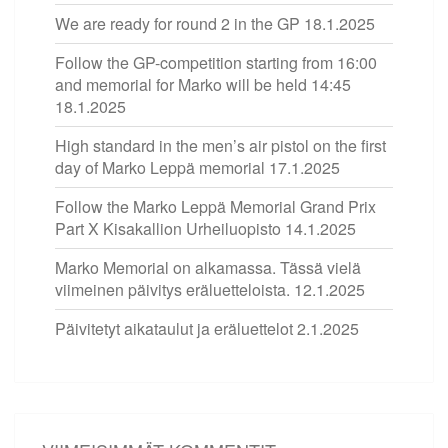
We are ready for round 2 in the GP
18.1.2025
Follow the GP-competition starting from 16:00
and memorial for Marko will be held 14:45
18.1.2025
High standard in the men’s air pistol on the first
day of Marko Leppä memorial
17.1.2025
Follow the Marko Leppä Memorial Grand Prix
Part X Kisakallion Urheiluopisto
14.1.2025
Marko Memorial on alkamassa. Tässä vielä
viimeinen päivitys eräluetteloista.
12.1.2025
Päivitetyt aikataulut ja eräluettelot
2.1.2025