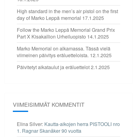
High standard in the men’s air pistol on the first
day of Marko Leppä memorial
17.1.2025
Follow the Marko Leppä Memorial Grand Prix
Part X Kisakallion Urheiluopisto
14.1.2025
Marko Memorial on alkamassa. Tässä vielä
viimeinen päivitys eräluetteloista.
12.1.2025
Päivitetyt aikataulut ja eräluettelot
2.1.2025
VIIMEISIMMÄT KOMMENTIT
Elina Silver
:
Kautta-aikojen herra PISTOOLI nro
1. Ragnar Skanåker 90 vuotta