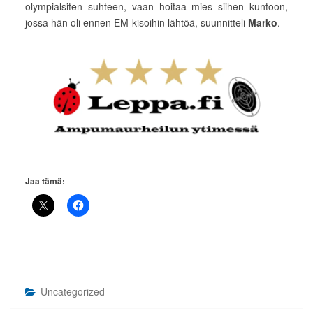
olympialsiten suhteen, vaan hoitaa mies siihen kuntoon,
jossa hän oli ennen EM-kisoihin lähtöä, suunnitteli
Marko
.
Jaa tämä:
Uncategorized