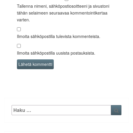
Tallenna nimeni, sähköpostiosoitteeni ja sivustoni
tähän selaimeen seuraavaa kommentointikertaa
varten.
Ilmoita sähköpostilla tulevista kommenteista.
Ilmoita sähköpostilla uusista postauksista.
Etsi:
Haku