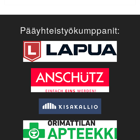
Pääyhteistyökumppanit: