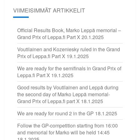
VIIMEISIMMÄT ARTIKKELIT
Official Results Book, Marko Leppä memorial –
Grand Prix of Leppa.fi Part X
20.1.2025
Voutilainen and Kozeniesky ruled in the Grand
Prix of Leppa.fi Part X
19.1.2025
We are ready for the semifinals in Grand Prix of
Leppa.fi Part X
19.1.2025
Good results by Voutilainen and Leppä during
the second day of Marko Leppä memorial-
Grand Prix of Leppa.fi part X
18.1.2025
We are ready for round 2 in the GP
18.1.2025
Follow the GP-competition starting from 16:00
and memorial for Marko will be held 14:45
18.1.2025