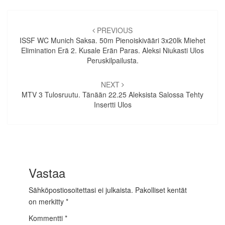
Artikkelien
selaus
PREVIOUS
ISSF WC Munich Saksa. 50m Pienoiskivääri 3x20lk Miehet
Elimination Erä 2. Kusale Erän Paras. Aleksi Niukasti Ulos
Peruskilpailusta.
NEXT
MTV 3 Tulosruutu. Tänään 22.25 Aleksista Salossa Tehty
Insertti Ulos
Vastaa
Sähköpostiosoitettasi ei julkaista.
Pakolliset kentät
on merkitty
*
Kommentti
*