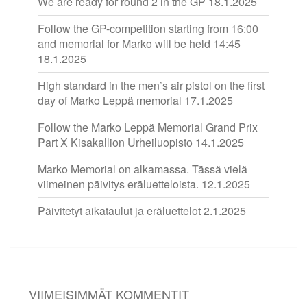
We are ready for round 2 in the GP
18.1.2025
Follow the GP-competition starting from 16:00
and memorial for Marko will be held 14:45
18.1.2025
High standard in the men’s air pistol on the first
day of Marko Leppä memorial
17.1.2025
Follow the Marko Leppä Memorial Grand Prix
Part X Kisakallion Urheiluopisto
14.1.2025
Marko Memorial on alkamassa. Tässä vielä
viimeinen päivitys eräluetteloista.
12.1.2025
Päivitetyt aikataulut ja eräluettelot
2.1.2025
VIIMEISIMMÄT KOMMENTIT