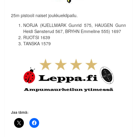
25m pistooli naiset joukkuekilpailu.
NORJA (KJELLMARK Gunrid 575, HAUGEN Gunn
Heidi Sønsterud 567, BRYHN Emmeline 555) 1697
RUOTSI 1639
TANSKA 1579
Jaa tämä: