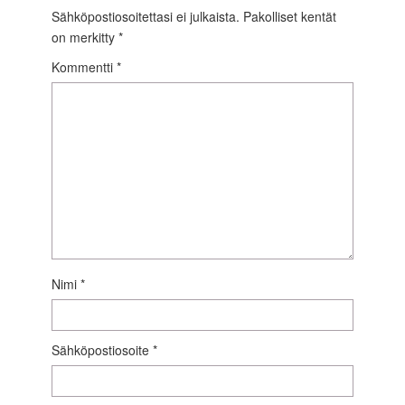
Sähköpostiosoitettasi ei julkaista.
Pakolliset kentät
on merkitty
*
Kommentti
*
Nimi
*
Sähköpostiosoite
*