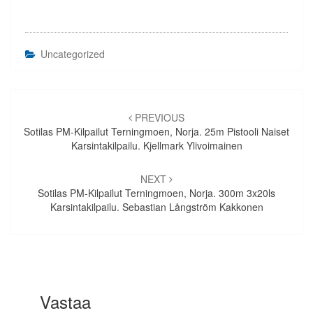
Uncategorized
Artikkelien
selaus
PREVIOUS
Sotilas PM-Kilpailut Terningmoen, Norja. 25m Pistooli Naiset
Karsintakilpailu. Kjellmark Ylivoimainen
NEXT
Sotilas PM-Kilpailut Terningmoen, Norja. 300m 3x20ls
Karsintakilpailu. Sebastian Långström Kakkonen
Vastaa