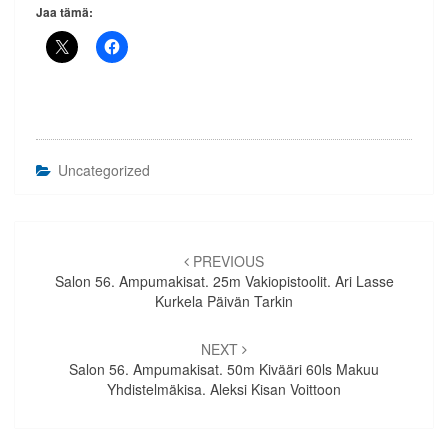
Jaa tämä:
Uncategorized
Artikkelien
selaus
PREVIOUS
Salon 56. Ampumakisat. 25m Vakiopistoolit. Ari Lasse
Kurkela Päivän Tarkin
NEXT
Salon 56. Ampumakisat. 50m Kivääri 60ls Makuu
Yhdistelmäkisa. Aleksi Kisan Voittoon