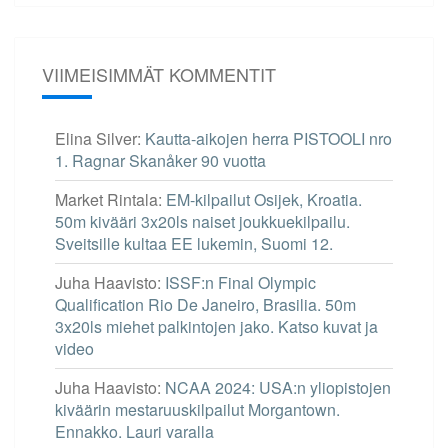
VIIMEISIMMÄT KOMMENTIT
Elina Silver
:
Kautta-aikojen herra PISTOOLI nro
1. Ragnar Skanåker 90 vuotta
Market Rintala
:
EM-kilpailut Osijek, Kroatia.
50m kivääri 3x20ls naiset joukkuekilpailu.
Sveitsille kultaa EE lukemin, Suomi 12.
Juha Haavisto
:
ISSF:n Final Olympic
Qualification Rio De Janeiro, Brasilia. 50m
3x20ls miehet palkintojen jako. Katso kuvat ja
video
Juha Haavisto
:
NCAA 2024: USA:n yliopistojen
kiväärin mestaruuskilpailut Morgantown.
Ennakko. Lauri varalla