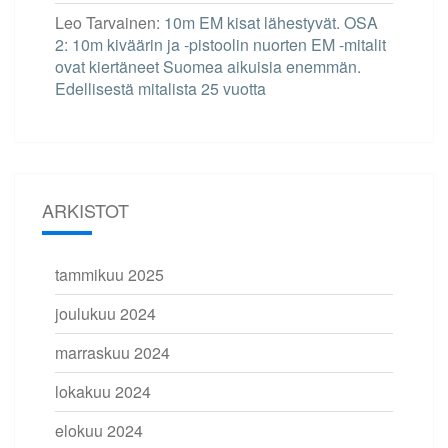
Leo Tarvainen
:
10m EM kisat lähestyvät. OSA
2: 10m kiväärin ja -pistoolin nuorten EM -mitalit
ovat kiertäneet Suomea aikuisia enemmän.
Edellisestä mitalista 25 vuotta
ARKISTOT
tammikuu 2025
joulukuu 2024
marraskuu 2024
lokakuu 2024
elokuu 2024