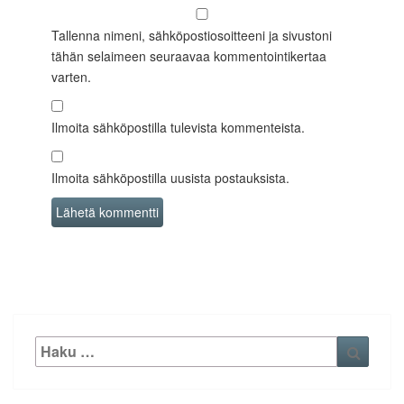
Tallenna nimeni, sähköpostiosoitteeni ja sivustoni
tähän selaimeen seuraavaa kommentointikertaa
varten.
Ilmoita sähköpostilla tulevista kommenteista.
Ilmoita sähköpostilla uusista postauksista.
Etsi:
Haku