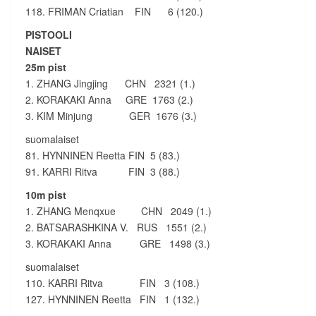
118. FRIMAN Criatian FIN 6 (120.)
PISTOOLI
NAISET
25m pist
1. ZHANG Jingjing CHN 2321 (1.)
2. KORAKAKI Anna GRE 1763 (2.)
3. KIM Minjung GER 1676 (3.)
suomalaiset
81. HYNNINEN Reetta FIN 5 (83.)
91. KARRI Ritva FIN 3 (88.)
10m pist
1. ZHANG Menqxue CHN 2049 (1.)
2. BATSARASHKINA V. RUS 1551 (2.)
3. KORAKAKI Anna GRE 1498 (3.)
suomalaiset
110. KARRI Ritva FIN 3 (108.)
127. HYNNINEN Reetta FIN 1 (132.)