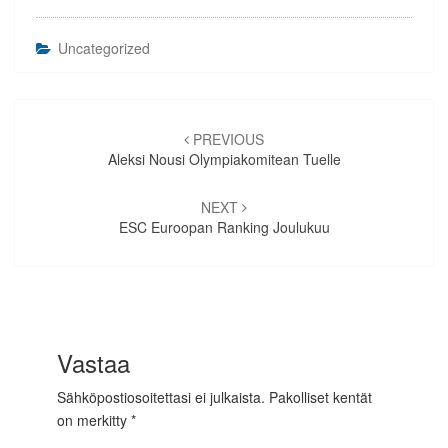
Uncategorized
Artikkelien
selaus
PREVIOUS
Aleksi Nousi Olympiakomitean Tuelle
NEXT
ESC Euroopan Ranking Joulukuu
Vastaa
Sähköpostiosoitettasi ei julkaista.
Pakolliset kentät
on merkitty
*