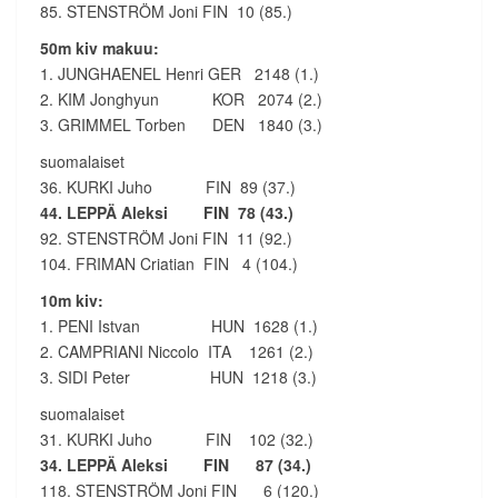
85. STENSTRÖM Joni FIN 10 (85.)
50m kiv makuu:
1. JUNGHAENEL Henri GER 2148 (1.)
2. KIM Jonghyun KOR 2074 (2.)
3. GRIMMEL Torben DEN 1840 (3.)
suomalaiset
36. KURKI Juho FIN 89 (37.)
44. LEPPÄ Aleksi FIN 78 (43.)
92. STENSTRÖM Joni FIN 11 (92.)
104. FRIMAN Criatian FIN 4 (104.)
10m kiv:
1. PENI Istvan HUN 1628 (1.)
2. CAMPRIANI Niccolo ITA 1261 (2.)
3. SIDI Peter HUN 1218 (3.)
suomalaiset
31. KURKI Juho FIN 102 (32.)
34. LEPPÄ Aleksi FIN 87 (34.)
118. STENSTRÖM Joni FIN 6 (120.)