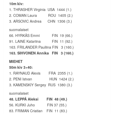
10m kiv:
1. THRASHER Virginia USA 1444 (1.)
2. COMAN Laura ROU 1405 (2.)
3. ARSOVIC Andrea CHN 1306 (3.)
suomalaiset
66. HYRKÄS Emmi FIN 19 (66.)
91. LAINE Katariina FIN 11 (92.)
163. FRILANDER Pauliina FIN 3 (160.)
163. SIHVONEN Annika FIN 3 (160.)
MIEHET
50m kiv 3×40:
1. RAYNAUD Alexis FRA 2355 (1.)
2. PENI Istvan HUN 1424 (2.)
3. KAMENSKIY Sergey RUS 1380 (3.)
suomalaiset
48. LEPPÄ Aleksi FIN 48 (49.)
56. KURKI Juho FIN 37 (55.)
83. FRIMAN Criatian FIN 11 (83.)