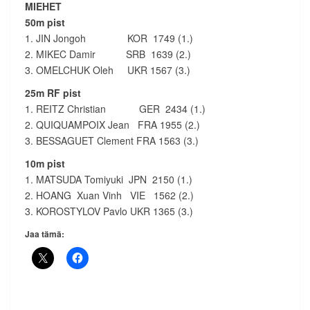
MIEHET
50m pist
1. JIN Jongoh KOR 1749 (1.)
2. MIKEC Damir SRB 1639 (2.)
3. OMELCHUK Oleh UKR 1567 (3.)
25m RF pist
1. REITZ Christian GER 2434 (1.)
2. QUIQUAMPOIX Jean FRA 1955 (2.)
3. BESSAGUET Clement FRA 1563 (3.)
10m pist
1. MATSUDA Tomiyuki JPN 2150 (1.)
2. HOANG Xuan Vinh VIE 1562 (2.)
3. KOROSTYLOV Pavlo UKR 1365 (3.)
Jaa tämä: