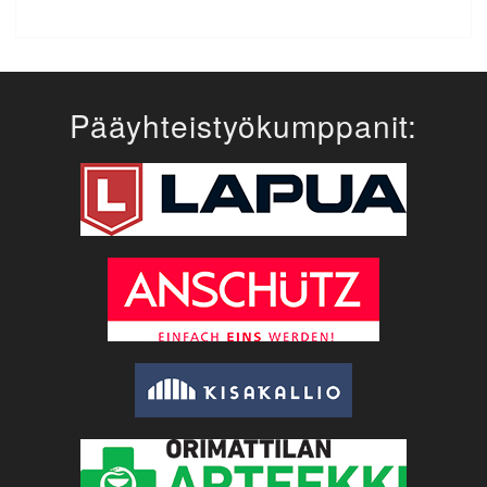
Pääyhteistyökumppanit: