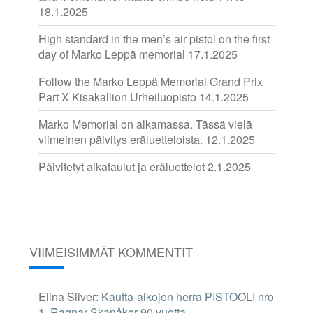
18.1.2025
High standard in the men’s air pistol on the first
day of Marko Leppä memorial
17.1.2025
Follow the Marko Leppä Memorial Grand Prix
Part X Kisakallion Urheiluopisto
14.1.2025
Marko Memorial on alkamassa. Tässä vielä
viimeinen päivitys eräluetteloista.
12.1.2025
Päivitetyt aikataulut ja eräluettelot
2.1.2025
VIIMEISIMMÄT KOMMENTIT
Elina Silver
:
Kautta-aikojen herra PISTOOLI nro
1. Ragnar Skanåker 90 vuotta