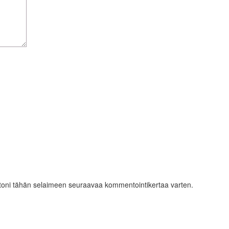
ustoni tähän selaimeen seuraavaa kommentointikertaa varten.