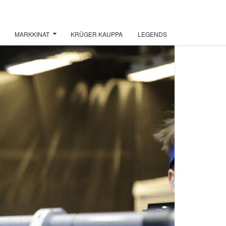
MARKKINAT
KRÜGER KAUPPA
LEGENDS