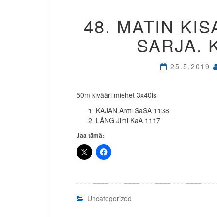
48. MATIN KIS
SARJA. 
25.5.2019
50m kivääri miehet 3x40ls
KAJAN Antti SäSA 1138
LÅNG Jimi KaA 1117
Jaa tämä:
Uncategorized