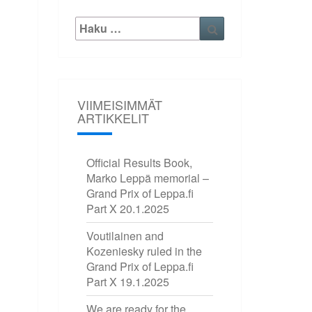
Etsi:
Haku
VIIMEISIMMÄT
ARTIKKELIT
Official Results Book,
Marko Leppä memorial –
Grand Prix of Leppa.fi
Part X
20.1.2025
Voutilainen and
Kozeniesky ruled in the
Grand Prix of Leppa.fi
Part X
19.1.2025
We are ready for the