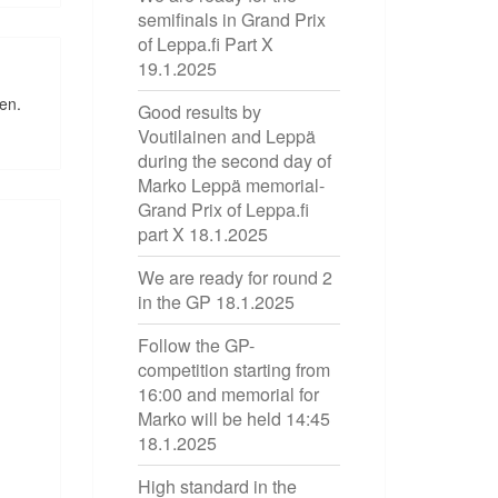
semifinals in Grand Prix
of Leppa.fi Part X
19.1.2025
nen.
Good results by
Voutilainen and Leppä
during the second day of
Marko Leppä memorial-
Grand Prix of Leppa.fi
part X
18.1.2025
We are ready for round 2
in the GP
18.1.2025
Follow the GP-
competition starting from
16:00 and memorial for
Marko will be held 14:45
18.1.2025
High standard in the