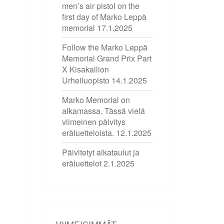
men’s air pistol on the
first day of Marko Leppä
memorial
17.1.2025
Follow the Marko Leppä
Memorial Grand Prix Part
X Kisakallion
Urheiluopisto
14.1.2025
Marko Memorial on
alkamassa. Tässä vielä
viimeinen päivitys
eräluetteloista.
12.1.2025
Päivitetyt aikataulut ja
eräluettelot
2.1.2025
VIIMEISIMMÄT