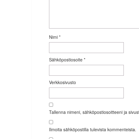
Nimi
*
Sähköpostiosoite
*
Verkkosivusto
Tallenna nimeni, sähköpostiosoitteeni ja siv
Ilmoita sähköpostilla tulevista kommenteista.