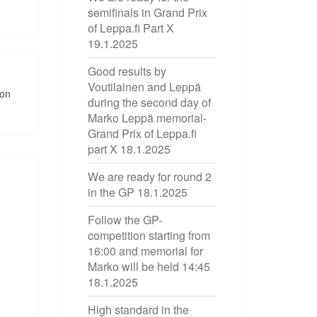
semifinals in Grand Prix
of Leppa.fi Part X
19.1.2025
Good results by
Voutilainen and Leppä
oon
during the second day of
Marko Leppä memorial-
Grand Prix of Leppa.fi
part X
18.1.2025
We are ready for round 2
in the GP
18.1.2025
Follow the GP-
competition starting from
16:00 and memorial for
Marko will be held 14:45
18.1.2025
High standard in the