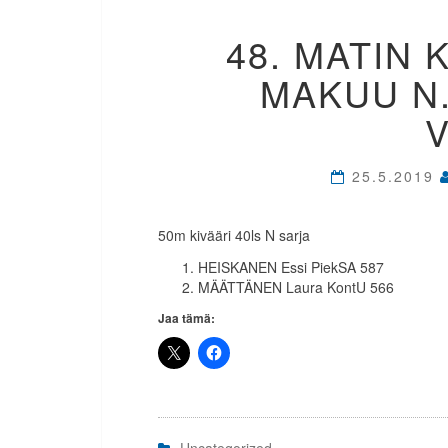
48. MATIN K
MAKUU N.
25.5.2019
50m kivääri 40ls N sarja
HEISKANEN Essi PiekSA 587
MÄÄTTÄNEN Laura KontU 566
Jaa tämä:
Uncategorized