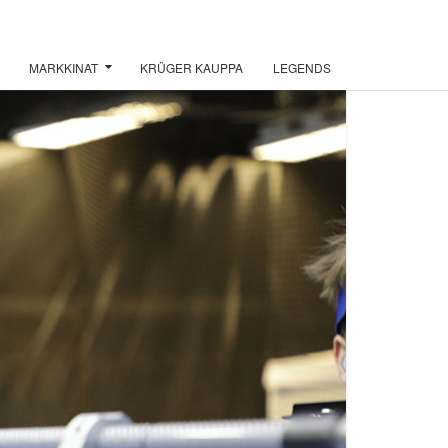
MARKKINAT
KRÜGER KAUPPA
LEGENDS