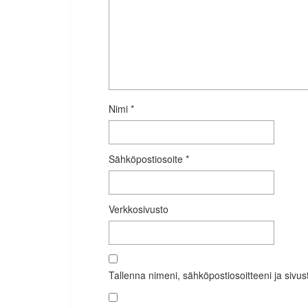
Nimi
*
Sähköpostiosoite
*
Verkkosivusto
Tallenna nimeni, sähköpostiosoitteeni ja siv