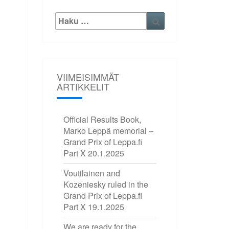
Etsi:
Haku
VIIMEISIMMÄT
ARTIKKELIT
Official Results Book,
Marko Leppä memorial –
Grand Prix of Leppa.fi
Part X
20.1.2025
Voutilainen and
Kozeniesky ruled in the
Grand Prix of Leppa.fi
Part X
19.1.2025
We are ready for the