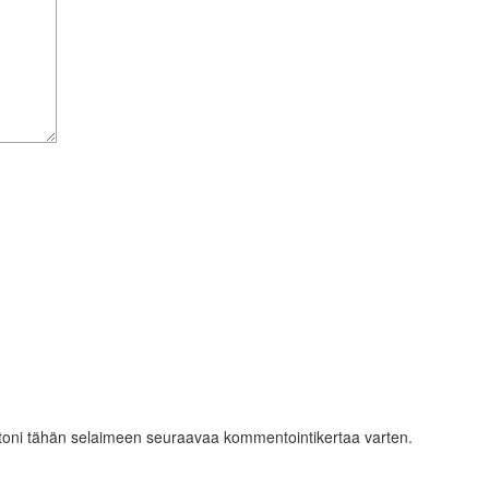
ustoni tähän selaimeen seuraavaa kommentointikertaa varten.