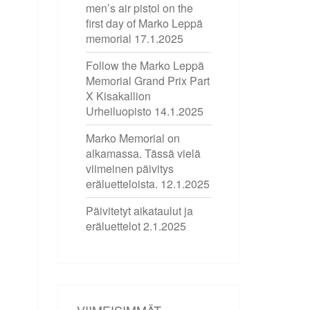
men’s air pistol on the
first day of Marko Leppä
memorial
17.1.2025
Follow the Marko Leppä
Memorial Grand Prix Part
X Kisakallion
Urheiluopisto
14.1.2025
Marko Memorial on
alkamassa. Tässä vielä
viimeinen päivitys
eräluetteloista.
12.1.2025
Päivitetyt aikataulut ja
eräluettelot
2.1.2025
VIIMEISIMMÄT