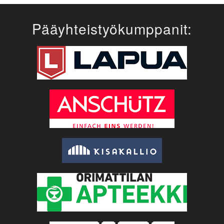
Pääyhteistyökumppanit: