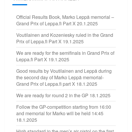
Official Results Book, Marko Leppä memorial –
Grand Prix of Leppa.fi Part X
20.1.2025
Voutilainen and Kozeniesky ruled in the Grand
Prix of Leppa.fi Part X
19.1.2025
We are ready for the semifinals in Grand Prix of
Leppa.fi Part X
19.1.2025
Good results by Voutilainen and Leppä during
the second day of Marko Leppä memorial-
Grand Prix of Leppa.fi part X
18.1.2025
We are ready for round 2 in the GP
18.1.2025
Follow the GP-competition starting from 16:00
and memorial for Marko will be held 14:45
18.1.2025
High standard in the men’s air pistol on the first