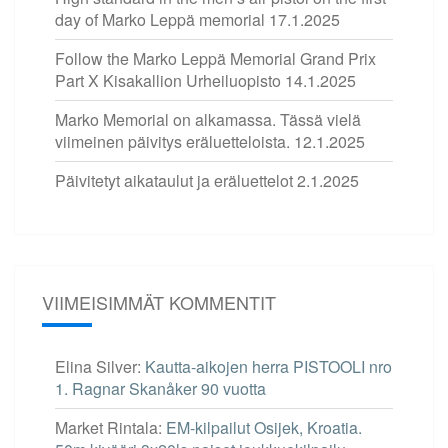
day of Marko Leppä memorial
17.1.2025
Follow the Marko Leppä Memorial Grand Prix
Part X Kisakallion Urheiluopisto
14.1.2025
Marko Memorial on alkamassa. Tässä vielä
viimeinen päivitys eräluetteloista.
12.1.2025
Päivitetyt aikataulut ja eräluettelot
2.1.2025
VIIMEISIMMÄT KOMMENTIT
Elina Silver
:
Kautta-aikojen herra PISTOOLI nro
1. Ragnar Skanåker 90 vuotta
Market Rintala
:
EM-kilpailut Osijek, Kroatia.