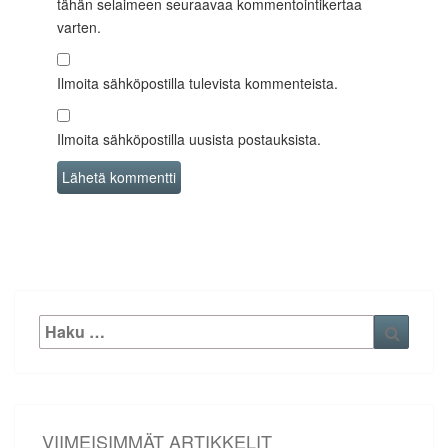
tähän selaimeen seuraavaa kommentointikertaa
varten.
Ilmoita sähköpostilla tulevista kommenteista.
Ilmoita sähköpostilla uusista postauksista.
Etsi:
Haku
VIIMEISIMMÄT ARTIKKELIT