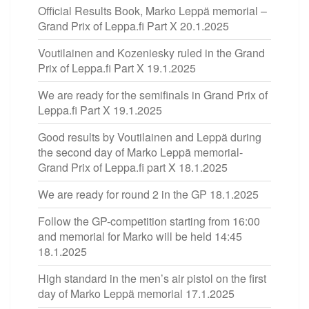
Official Results Book, Marko Leppä memorial –
Grand Prix of Leppa.fi Part X
20.1.2025
Voutilainen and Kozeniesky ruled in the Grand
Prix of Leppa.fi Part X
19.1.2025
We are ready for the semifinals in Grand Prix of
Leppa.fi Part X
19.1.2025
Good results by Voutilainen and Leppä during
the second day of Marko Leppä memorial-
Grand Prix of Leppa.fi part X
18.1.2025
We are ready for round 2 in the GP
18.1.2025
Follow the GP-competition starting from 16:00
and memorial for Marko will be held 14:45
18.1.2025
High standard in the men’s air pistol on the first
day of Marko Leppä memorial
17.1.2025