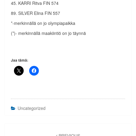
45. KARRI Ritva FIN 574
89. SILVER Elina FIN 557
*-merkinnällä on jo olympiapaikka
(*)- merkinnällä maakiintiö on jo täynnä
Jaa tämä:
Uncategorized
Artikkelien
PREVIOUS