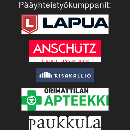
Pääyhteistyökumppanit: