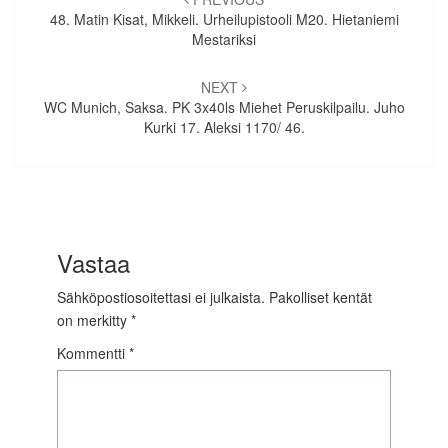
selaus
48. Matin Kisat, Mikkeli. Urheilupistooli M20. Hietaniemi
Mestariksi
NEXT
WC Munich, Saksa. PK 3x40ls Miehet Peruskilpailu. Juho
Kurki 17. Aleksi 1170/ 46.
Vastaa
Sähköpostiosoitettasi ei julkaista.
Pakolliset kentät
on merkitty
*
Kommentti
*