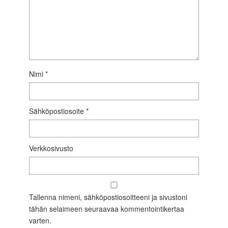
Nimi
*
Sähköpostiosoite
*
Verkkosivusto
Tallenna nimeni, sähköpostiosoitteeni ja sivustoni
tähän selaimeen seuraavaa kommentointikertaa
varten.