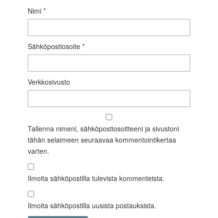
Nimi
*
Sähköpostiosoite
*
Verkkosivusto
Tallenna nimeni, sähköpostiosoitteeni ja sivustoni
tähän selaimeen seuraavaa kommentointikertaa
varten.
Ilmoita sähköpostilla tulevista kommenteista.
Ilmoita sähköpostilla uusista postauksista.