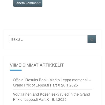
Etsi:
Haku
VIIMEISIMMÄT ARTIKKELIT
Official Results Book, Marko Leppä memorial –
Grand Prix of Leppa.fi Part X
20.1.2025
Voutilainen and Kozeniesky ruled in the Grand
Prix of Leppa.fi Part X
19.1.2025