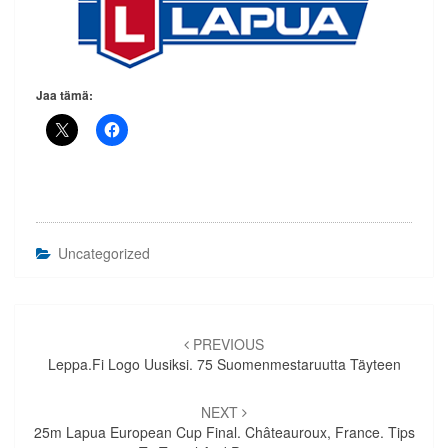
Jaa tämä:
Uncategorized
Artikkelien
selaus
PREVIOUS
Leppa.fi Logo Uusiksi. 75 Suomenmestaruutta Täyteen
NEXT
25m Lapua European Cup Final. Châteauroux, France. Tips