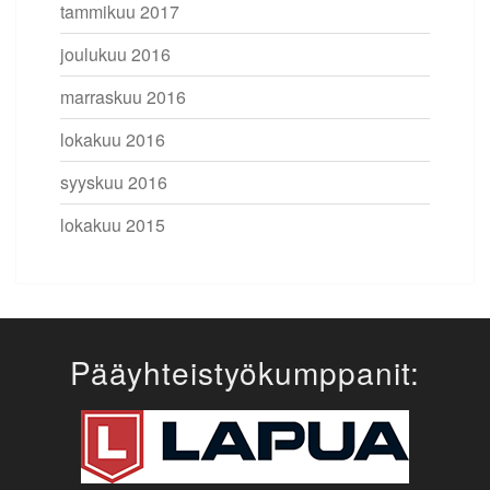
tammikuu 2017
joulukuu 2016
marraskuu 2016
lokakuu 2016
syyskuu 2016
lokakuu 2015
Pääyhteistyökumppanit: