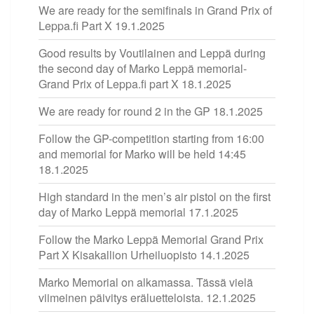
We are ready for the semifinals in Grand Prix of
Leppa.fi Part X
19.1.2025
Good results by Voutilainen and Leppä during
the second day of Marko Leppä memorial-
Grand Prix of Leppa.fi part X
18.1.2025
We are ready for round 2 in the GP
18.1.2025
Follow the GP-competition starting from 16:00
and memorial for Marko will be held 14:45
18.1.2025
High standard in the men’s air pistol on the first
day of Marko Leppä memorial
17.1.2025
Follow the Marko Leppä Memorial Grand Prix
Part X Kisakallion Urheiluopisto
14.1.2025
Marko Memorial on alkamassa. Tässä vielä
viimeinen päivitys eräluetteloista.
12.1.2025