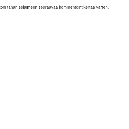
ustoni tähän selaimeen seuraavaa kommentointikertaa varten.