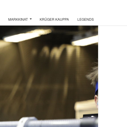
MARKKINAT
KRÜGER KAUPPA
LEGENDS