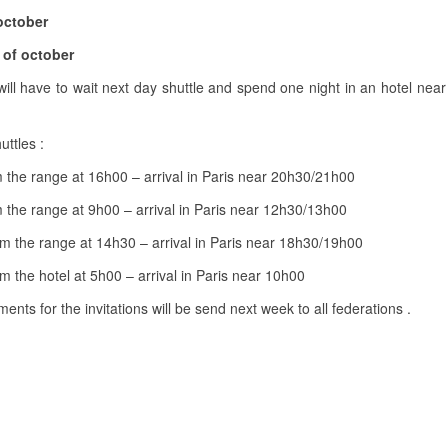
october
 of october
l have to wait next day shuttle and spend one night in an hotel near
huttles :
he range at 16h00 – arrival in Paris near 20h30/21h00
he range at 9h00 – arrival in Paris near 12h30/13h00
the range at 14h30 – arrival in Paris near 18h30/19h00
he hotel at 5h00 – arrival in Paris near 10h00
ents for the invitations will be send next week to all federations .