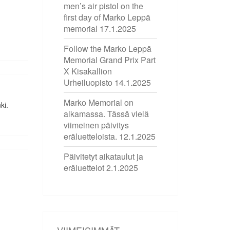
men’s air pistol on the
first day of Marko Leppä
memorial
17.1.2025
Follow the Marko Leppä
Memorial Grand Prix Part
X Kisakallion
Urheiluopisto
14.1.2025
Marko Memorial on
ki.
alkamassa. Tässä vielä
viimeinen päivitys
eräluetteloista.
12.1.2025
Päivitetyt aikataulut ja
eräluettelot
2.1.2025
VIIMEISIMMÄT