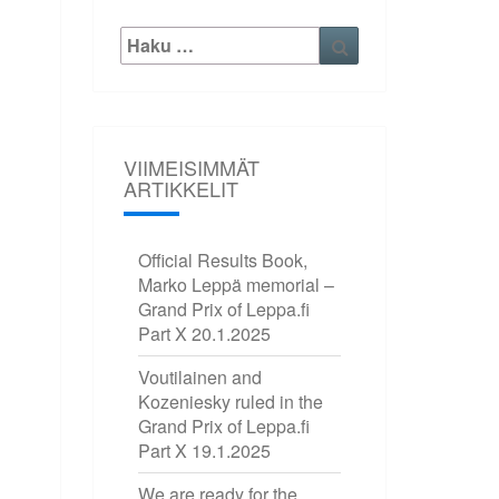
Etsi:
Haku
VIIMEISIMMÄT
ARTIKKELIT
Official Results Book,
Marko Leppä memorial –
Grand Prix of Leppa.fi
Part X
20.1.2025
Voutilainen and
Kozeniesky ruled in the
Grand Prix of Leppa.fi
Part X
19.1.2025
We are ready for the